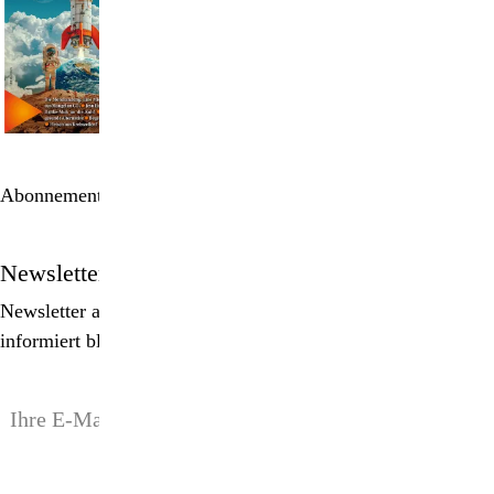
Abonnement bestellen
Newsletter
Newsletter abonnieren, Spezialangebote erhalten und
informiert bleiben!
anmelden