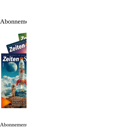
Abonnement
Abonnement bestellen