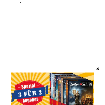
Unsere beliebtesten Produkte
✖