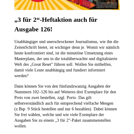
„3 für 2“-Heftaktion auch für
Ausgabe 126!
Unabhängiger und unerschrockener Journalismus, wie ihn die
ZeitenSchrift bietet, ist wichtiger denn je. Womit wir nämlich
heute konfrontiert sind, ist die minutiöse Umsetzung eines
Masterplans, der uns in die totalüberwachte und digitalisierte
Welt des „Great Reset“ führen soll. Wollen Sie mithelfen,
damit viele Leute unabhängig und fundiert informiert
werden?
Dann können Sie von den fünfundzwanzig Ausgaben der
Nummern 102–126
bis auf Weiteres drei Exemplare für den
Preis von zwei bestellen,
zzgl. Porto. Das gilt
selbstverständlich auch für entsprechend vielfache Mengen
(z.Bsp. 9 Stück bestellen und nur 6 bezahlen). Dabei können
Sie frei wählen, welche und wie viele Exemplare der
Ausgaben Sie zu einem „3 für 2“-Paket zusammenstellen
wollen.