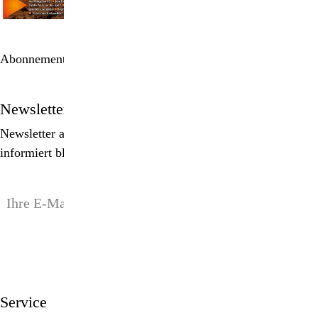
Abonnement bestellen
Newsletter
Newsletter abonnieren, Spezialangebote erhalten und
informiert bleiben!
anmelden
Service