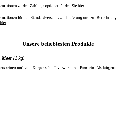
ormationen zu den Zahlungsoptionen finden Sie
hier
.
ormationen für den Standardversand, zur Lieferung und zur Berechnung 
hier
.
Unsere beliebtesten Produkte
 Meer (1 kg)
rs reinen und vom Körper schnell verwertbaren Form ein: Als luftgetr