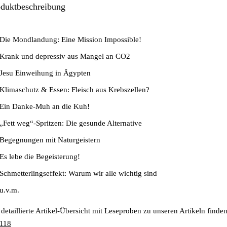
oduktbeschreibung
Die Mondlandung: Eine Mission Impossible!
Krank und depressiv aus Mangel an CO2
Jesu Einweihung in Ägypten
Klimaschutz & Essen: Fleisch aus Krebszellen?
Ein Danke-Muh an die Kuh!
„Fett weg“-Spritzen: Die gesunde Alternative
Begegnungen mit Naturgeistern
Es lebe die Begeisterung!
Schmetterlingseffekt: Warum wir alle wichtig sind
u.v.m.
 detaillierte Artikel-Übersicht mit Leseproben zu unseren Artikeln finden
 118