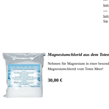
Inf
Inf
Sie
Magnesiumchlorid aus dem Toten
Nehmen Sie Magnesium in einer besonde
Magnesiumchlorid vom Toten Meer!
30,00 €