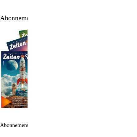
Abonnement
Abonnement bestellen