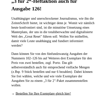
„3 für 2“-Heftaktion auch für
Ausgabe 126!
Unabhängiger und unerschrockener Journalismus, wie ihn die
ZeitenSchrift bietet, ist wichtiger denn je. Womit wir nämlich
heute konfrontiert sind, ist die minutiöse Umsetzung eines
Masterplans, der uns in die totalüberwachte und digitalisierte
Welt des „Great Reset“ führen soll. Wollen Sie mithelfen,
damit viele Leute unabhängig und fundiert informiert
werden?
Dann können Sie von den fünfundzwanzig Ausgaben der
Nummern 102–126
bis auf Weiteres drei Exemplare für den
Preis von zwei bestellen,
zzgl. Porto. Das gilt
selbstverständlich auch für entsprechend vielfache Mengen
(z.Bsp. 9 Stück bestellen und nur 6 bezahlen). Dabei können
Sie frei wählen, welche und wie viele Exemplare der
Ausgaben Sie zu einem „3 für 2“-Paket zusammenstellen
wollen.
→
Bestellen Sie Ihre Exemplare gleich hier!