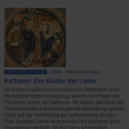
ZEITENSCHRIFT NR. 29, S.48
GNOSIS
KIRCHE • CHRISTENTUM
Katharer: Die Kinder der Liebe
Im Süden Frankreichs entstand im Mittelalter eine
christliche Ketzerbewegung, welche den Papst das
Fürchten lehrte: die Katharer. Sie lebten das Ideal der
Nächstenliebe und warfen gerade deshalb ein grelles
Licht auf die Verfehlung der katholischen Kirche.
Über hundert Jahre lang wurden die Katharer aufs
Grausamste verfolgt, bis ihr Stern schliesslich