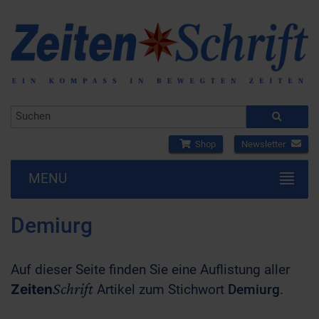
Shop
Newsletter
MENU
Demiurg
Auf dieser Seite finden Sie eine Auflistung aller
Schrift
Zeiten
Artikel zum Stichwort
Demiurg
.