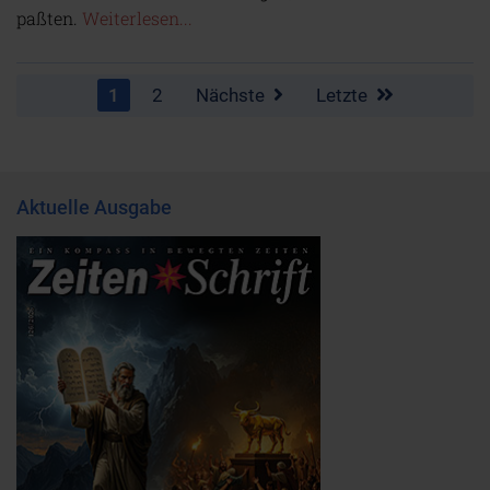
paßten.
Weiterlesen...
1
2
Nächste
Letzte
Aktuelle Ausgabe