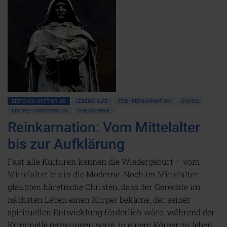
ZEITENSCHRIFT NR. 88
LEBENSHILFE
TOD • REINKARNATION
GNOSIS
KIRCHE • CHRISTENTUM
PHILOSOPHIE
Reinkarnation: Vom Mittelalter
bis zur Aufklärung
Fast alle Kulturen kennen die Wiedergeburt – vom
Mittelalter bis in die Moderne. Noch im Mittelalter
glaubten häretische Christen, dass der Gerechte im
nächsten Leben einen Körper bekäme, der seiner
spirituellen Entwicklung förderlich wäre, während der
Kriminelle gezwungen wäre, in einem Körper zu leben,