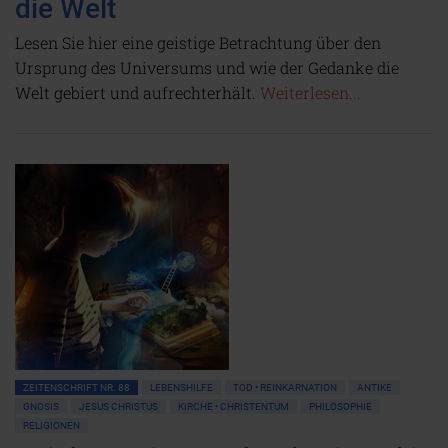
die Welt
Lesen Sie hier eine geistige Betrachtung über den
Ursprung des Universums und wie der Gedanke die
Welt gebiert und aufrechterhält.
Weiterlesen...
ZEITENSCHRIFT NR. 88
LEBENSHILFE
TOD • REINKARNATION
ANTIKE
GNOSIS
JESUS CHRISTUS
KIRCHE • CHRISTENTUM
PHILOSOPHIE
RELIGIONEN