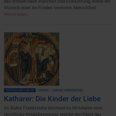
das Streben nach Wahrheit und Erleuchtung, sowie der
Wunsch einer im Frieden vereinten Menschheit.
Weiterlesen...
ZEITENSCHRIFT NR. 29
GNOSIS
KIRCHE • CHRISTENTUM
Katharer: Die Kinder der Liebe
Im Süden Frankreichs entstand im Mittelalter eine
christliche Ketzerbewegung, welche den Papst das