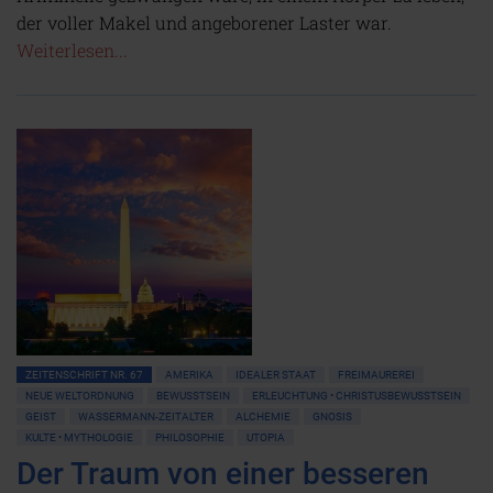
der voller Makel und angeborener Laster war.
Weiterlesen...
ZEITENSCHRIFT NR. 67
AMERIKA
IDEALER STAAT
FREIMAUREREI
NEUE WELTORDNUNG
BEWUSSTSEIN
ERLEUCHTUNG • CHRISTUSBEWUSSTSEIN
GEIST
WASSERMANN-ZEITALTER
ALCHEMIE
GNOSIS
KULTE • MYTHOLOGIE
PHILOSOPHIE
UTOPIA
Der Traum von einer besseren