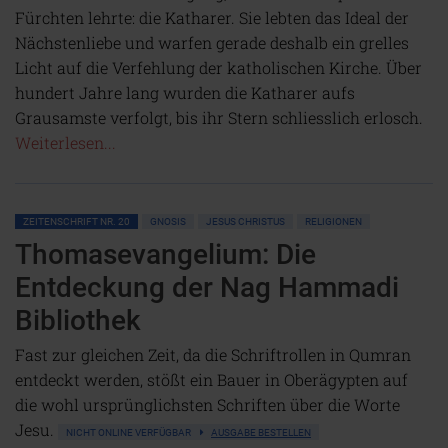
Fürchten lehrte: die Katharer. Sie lebten das Ideal der
Nächstenliebe und warfen gerade deshalb ein grelles
Licht auf die Verfehlung der katholischen Kirche. Über
hundert Jahre lang wurden die Katharer aufs
Grausamste verfolgt, bis ihr Stern schliesslich erlosch.
Weiterlesen...
ZEITENSCHRIFT NR. 20
GNOSIS
JESUS CHRISTUS
RELIGIONEN
Thomasevangelium: Die
Entdeckung der Nag Hammadi
Bibliothek
Fast zur gleichen Zeit, da die Schriftrollen in Qumran
entdeckt werden, stößt ein Bauer in Oberägypten auf
die wohl ursprünglichsten Schriften über die Worte
Jesu.
NICHT ONLINE VERFÜGBAR
AUSGABE BESTELLEN