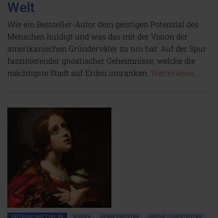
Welt
Wie ein Bestseller-Autor dem geistigen Potenzial des
Menschen huldigt und was das mit der Vision der
amerikanischen Gründerväter zu tun hat: Auf der Spur
faszinierender gnostischer Geheimnisse, welche die
mächtigste Stadt auf Erden umranken.
Weiterlesen...
ZEITENSCHRIFT NR. 50
GNOSIS
JESUS CHRISTUS
KIRCHE • CHRISTENTUM