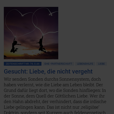
ZEITENSCHRIFT NR. 78, S.46
EHE • PARTNERSCHAFT
LEBENSHILFE
LIEBE
Gesucht: Liebe, die nicht vergeht
Wir senden Sonden durchs Sonnensystem, doch
haben verlernt, wie die Liebe am Leben bleibt. Der
Grund dafür liegt dort, wo die Sonden hinfliegen: In
der Sonne, dem Quell der Göttlichen Liebe. Wer ihr
den Hahn abdreht, der verhindert, dass die irdische
Liebe gelingen kann. Das ist nicht nur ‚religiöse’
Doktrin, sondern seit Kurzem auch feldenergetisch