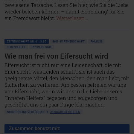
bewiesene Tatsache. Lesen Sie hier, wie Sie die Liebe
wieder beleben können – damit ‚Scheidung’ für Sie
ein Fremdwort bleibt.
Weiterlesen...
ZEITENSCHRIFT NR. 61, S.35
EHE • PARTNERSCHAFT
FAMILIE
LEBENSHILFE
PSYCHOLOGIE
Wie man frei von Eifersucht wird
Eifersucht ist nicht nur eine Leidenschaft, die mit
Eifer sucht, was Leiden schafft; sie ist auch das
geeignetste Mittel, den Menschen, den man liebt, mit
Sicherheit zu verlieren. Am besten befreien wir uns
von Eifersucht, wenn wir uns in die Liebe unseres
"Inneren Helfers" begeben und so, geborgen und
geschützt, uns ein paar Dinge klarmachen.
NICHT ONLINE VERFÜGBAR
AUSGABE BESTELLEN
Zusammen benutzt mit: