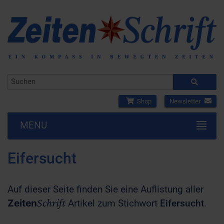
Shop
Newsletter
MENU
Eifersucht
Auf dieser Seite finden Sie eine Auflistung aller
Schrift
Zeiten
Artikel zum Stichwort
Eifersucht
.