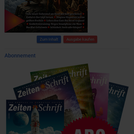
Zum Inhalt
Ausgabe kaufen
Abonnement