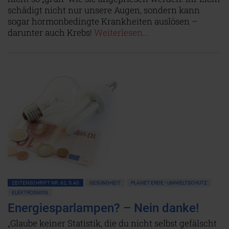
schädigt nicht nur unsere Augen, sondern kann
sogar hormonbedingte Krankheiten auslösen –
darunter auch Krebs!
Weiterlesen...
ZEITENSCHRIFT NR. 62, S.40
GESUNDHEIT
PLANET ERDE • UMWELTSCHUTZ
ELEKTROSMOG
Energiesparlampen? – Nein danke!
„Glaube keiner Statistik, die du nicht selbst gefälscht