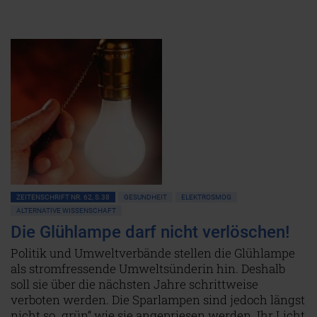
ZEITENSCHRIFT NR. 62, S.38
GESUNDHEIT
ELEKTROSMOG
ALTERNATIVE WISSENSCHAFT
Die Glühlampe darf nicht verlöschen!
Politik und Umweltverbände stellen die Glühlampe
als stromfressende Umweltsünderin hin. Deshalb
soll sie über die nächsten Jahre schrittweise
verboten werden. Die Sparlampen sind jedoch längst
nicht so „grün“ wie sie angepriesen werden. Ihr Licht