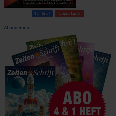
Zum Inhalt
Ausgabe kaufen
Abonnement