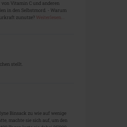
g von Vitamin C und anderen
len in den Selbstmord. - Warum
urkraft zunutze?
Weiterlesen...
hen stellt.
velyne Binsack zu wie auf wenige
te, machte sie sich auf, um den