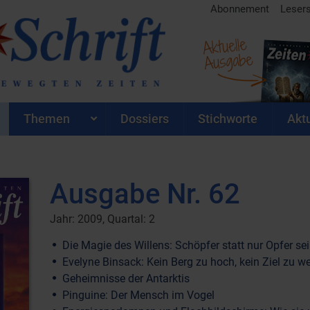
Abonnement
Leser
Aktuelle
Ausgabe
Themen
Dossiers
Stichworte
Aktu
Ausgabe Nr. 62
Jahr: 2009, Quartal: 2
Die Magie des Willens: Schöpfer statt nur Opfer sei
Evelyne Binsack: Kein Berg zu hoch, kein Ziel zu w
Geheimnisse der Antarktis
Pinguine: Der Mensch im Vogel