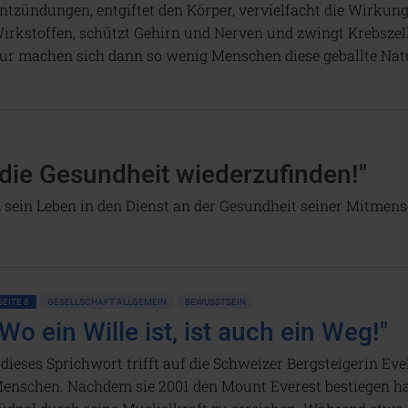
ntzündungen, entgiftet den Körper, vervielfacht die Wirkun
irkstoffen, schützt Gehirn und Nerven und zwingt Krebszel
ur machen sich dann so wenig Menschen diese geballte Nat
die Gesundheit wiederzufinden!"
sein Leben in den Dienst an der Gesundheit seiner Mitmensc
SEITE 8
GESELLSCHAFT ALLGEMEIN
BEWUSSTSEIN
"Wo ein Wille ist, ist auch ein Weg!"
..dieses Sprichwort trifft auf die Schweizer Bergsteigerin E
enschen. Nachdem sie 2001 den Mount Everest bestiegen hat