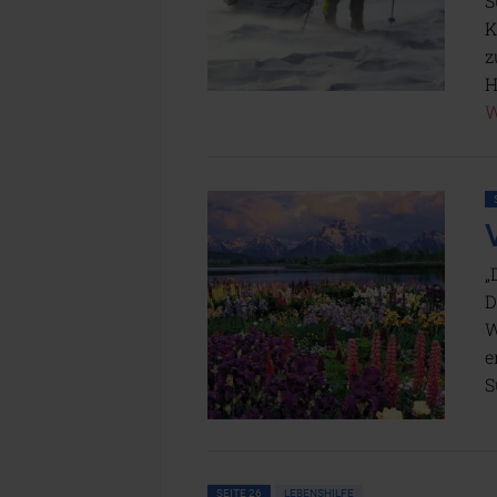
S
K
z
H
W
„
D
W
e
S
SEITE 26
LEBENSHILFE