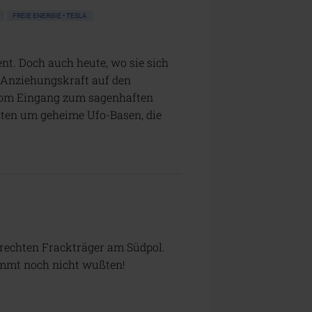
FREIE ENERGIE • TESLA
nt. Doch auch heute, wo sie sich
e Anziehungskraft auf den
vom Eingang zum sagenhaften
hten um geheime Ufo-Basen, die
rechten Frackträger am Südpol.
timmt noch nicht wußten!