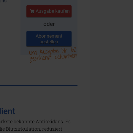
uns
Ausgabe kaufen
oder
Abonnement
bestellen
und Ausgabe Nr. 62
geschenkt bekommen
ient
rkste bekannte Antioxidans. Es
ie Blutzirkulation, reduziert