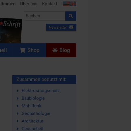
stimmen
Über uns
Kontakt
Newsletter
ell
Shop
Blog
Zusammen benutzt mit:
Elektrosmogschutz
Baubiologie
Mobilfunk
Geopathologie
Architektur
Gesundheit