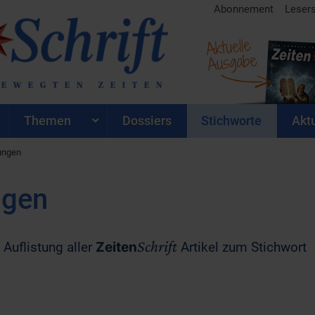
Abonnement
Leser
Aktuelle
Ausgabe
Themen
Dossiers
Stichworte
Aktu
ungen
ngen
Schrift
 Auflistung aller
Zeiten
Artikel zum Stichwort