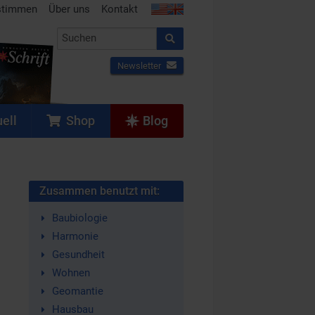
stimmen
Über uns
Kontakt
Newsletter
ell
Shop
Blog
Zusammen benutzt mit:
Baubiologie
Harmonie
Gesundheit
Wohnen
Geomantie
Hausbau