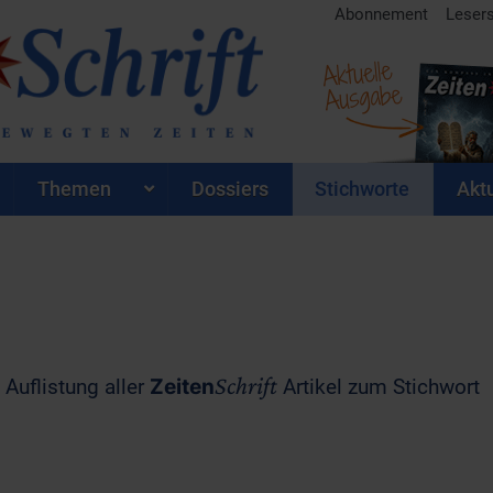
Abonnement
Leser
Aktuelle
Ausgabe
Themen
Dossiers
Stichworte
Aktu
Schrift
 Auflistung aller
Zeiten
Artikel zum Stichwort