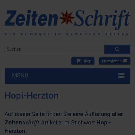
Shop
Newsletter
MENU
Hopi-Herzton
Auf dieser Seite finden Sie eine Auflistung aller
Schrift
Zeiten
Artikel zum Stichwort
Hopi-
Herzton
.