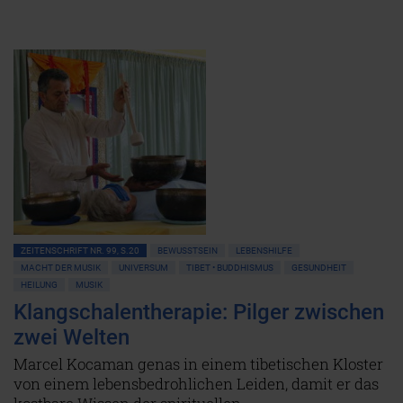
ZEITENSCHRIFT NR. 99, S.20
BEWUSSTSEIN
LEBENSHILFE
MACHT DER MUSIK
UNIVERSUM
TIBET • BUDDHISMUS
GESUNDHEIT
HEILUNG
MUSIK
Klangschalentherapie: Pilger zwischen
zwei Welten
Marcel Kocaman genas in einem tibetischen Kloster
von einem lebensbedrohlichen Leiden, damit er das