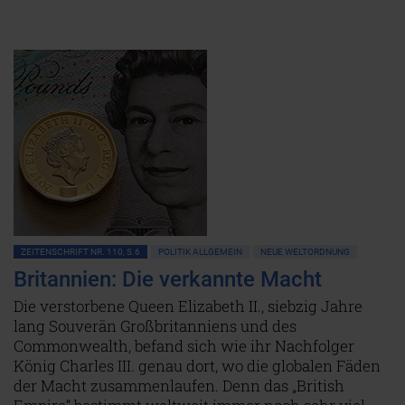
ZEITENSCHRIFT NR. 110, S.6
POLITIK ALLGEMEIN
NEUE WELTORDNUNG
Britannien: Die verkannte Macht
Die verstorbene Queen Elizabeth II., siebzig Jahre
lang Souverän Großbritanniens und des
Commonwealth, befand sich wie ihr Nachfolger
König Charles III. genau dort, wo die globalen Fäden
der Macht zusammenlaufen. Denn das „British