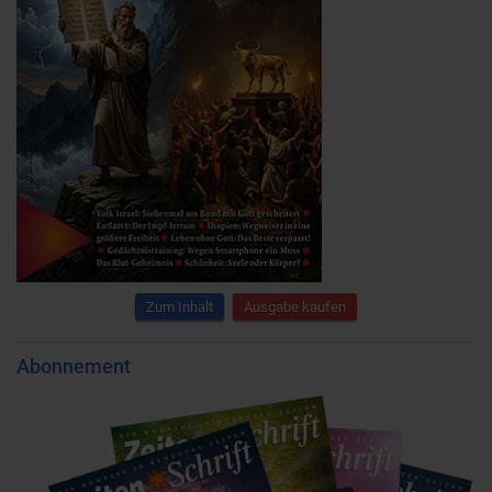
Zum Inhalt
Ausgabe kaufen
Abonnement