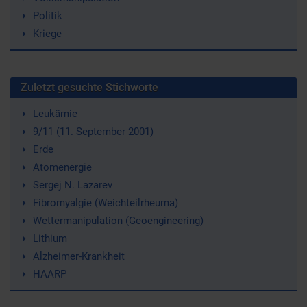
Politik
Kriege
Zuletzt gesuchte Stichworte
Leukämie
9/11 (11. September 2001)
Erde
Atomenergie
Sergej N. Lazarev
Fibromyalgie (Weichteilrheuma)
Wettermanipulation (Geoengineering)
Lithium
Alzheimer-Krankheit
HAARP