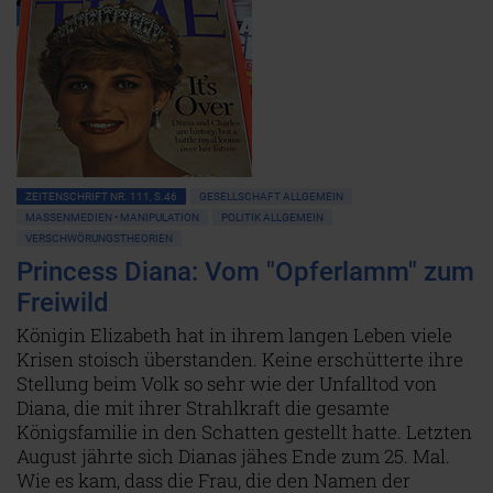
ZEITENSCHRIFT NR. 111, S.46
GESELLSCHAFT ALLGEMEIN
MASSENMEDIEN • MANIPULATION
POLITIK ALLGEMEIN
VERSCHWÖRUNGSTHEORIEN
Princess Diana: Vom "Opferlamm" zum
Freiwild
Königin Elizabeth hat in ihrem langen Leben viele
Krisen stoisch überstanden. Keine erschütterte ihre
Stellung beim Volk so sehr wie der Unfalltod von
Diana, die mit ihrer Strahlkraft die gesamte
Königsfamilie in den Schatten gestellt hatte. Letzten
August jährte sich Dianas jähes Ende zum 25. Mal.
Wie es kam, dass die Frau, die den Namen der