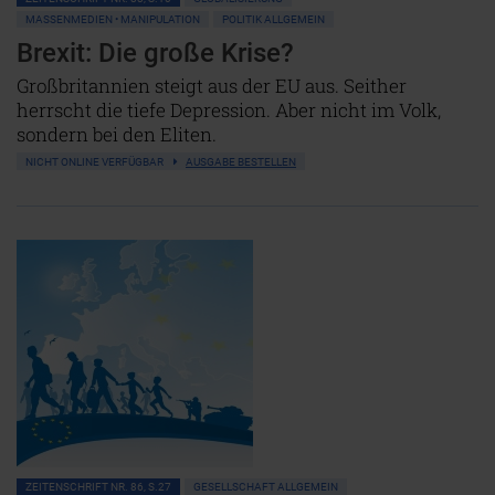
MASSENMEDIEN • MANIPULATION
POLITIK ALLGEMEIN
Brexit: Die große Krise?
Großbritannien steigt aus der EU aus. Seither
herrscht die tiefe Depression. Aber nicht im Volk,
sondern bei den Eliten.
NICHT ONLINE VERFÜGBAR
AUSGABE BESTELLEN
ZEITENSCHRIFT NR. 86, S.27
GESELLSCHAFT ALLGEMEIN