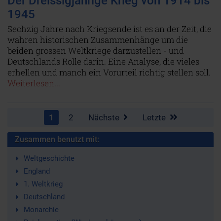
Der Dreissigjährige Krieg von 1914 bis
1945
Sechzig Jahre nach Kriegsende ist es an der Zeit, die
wahren historischen Zusammenhänge um die
beiden grossen Weltkriege darzustellen - und
Deutschlands Rolle darin. Eine Analyse, die vieles
erhellen und manch ein Vorurteil richtig stellen soll.
Weiterlesen...
1
2
Nächste
Letzte
Zusammen benutzt mit:
Weltgeschichte
England
1. Weltkrieg
Deutschland
Monarchie