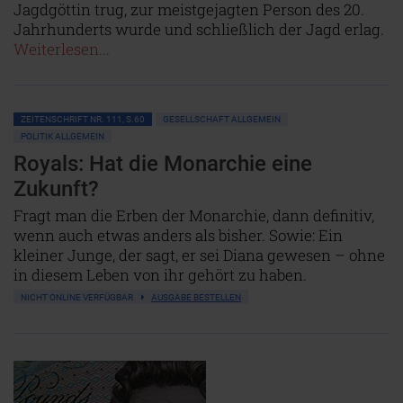
Jagdgöttin trug, zur meistgejagten Person des 20.
Jahrhunderts wurde und schließlich der Jagd erlag.
Weiterlesen...
ZEITENSCHRIFT NR. 111, S.60
GESELLSCHAFT ALLGEMEIN
POLITIK ALLGEMEIN
Royals: Hat die Monarchie eine
Zukunft?
Fragt man die Erben der Monarchie, dann definitiv,
wenn auch etwas anders als bisher. Sowie: Ein
kleiner Junge, der sagt, er sei Diana gewesen – ohne
in diesem Leben von ihr gehört zu haben.
NICHT ONLINE VERFÜGBAR
AUSGABE BESTELLEN