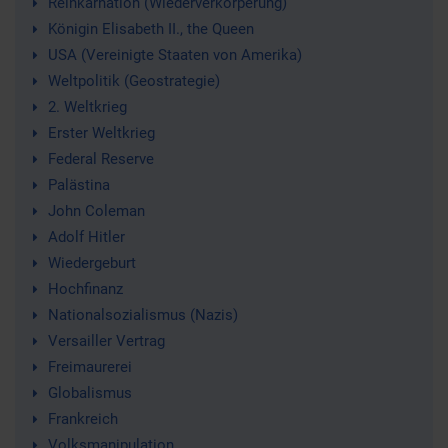
Reinkarnation (Wiederverkörperung)
Königin Elisabeth II., the Queen
USA (Vereinigte Staaten von Amerika)
Weltpolitik (Geostrategie)
2. Weltkrieg
Erster Weltkrieg
Federal Reserve
Palästina
John Coleman
Adolf Hitler
Wiedergeburt
Hochfinanz
Nationalsozialismus (Nazis)
Versailler Vertrag
Freimaurerei
Globalismus
Frankreich
Volksmanipulation