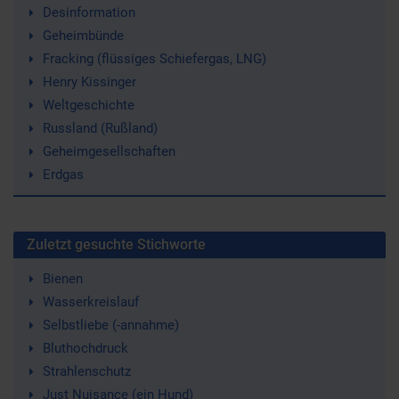
Desinformation
Geheimbünde
Fracking (flüssiges Schiefergas, LNG)
Henry Kissinger
Weltgeschichte
Russland (Rußland)
Geheimgesellschaften
Erdgas
Zuletzt gesuchte Stichworte
Bienen
Wasserkreislauf
Selbstliebe (-annahme)
Bluthochdruck
Strahlenschutz
Just Nuisance (ein Hund)