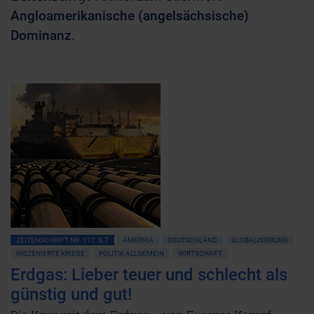
Angloamerikanische (angelsächsische)
Dominanz
.
ZEITENSCHRIFT NR. 117, S.7
AMERIKA
DEUTSCHLAND
GLOBALISIERUNG
INSZENIERTE KRIEGE
POLITIK ALLGEMEIN
WIRTSCHAFT
Erdgas: Lieber teuer und schlecht als
günstig und gut!