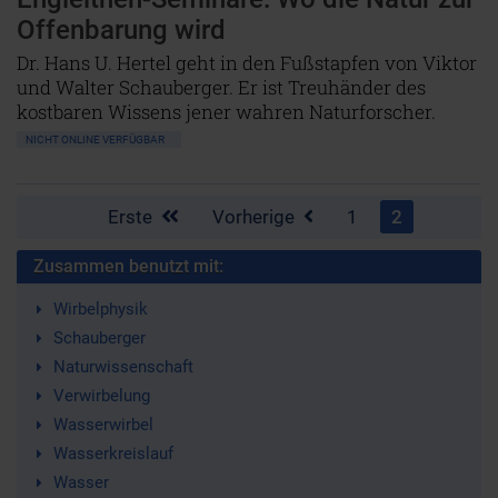
Offenbarung wird
Dr. Hans U. Hertel geht in den Fußstapfen von Viktor
und Walter Schauberger. Er ist Treuhänder des
kostbaren Wissens jener wahren Naturforscher.
NICHT ONLINE VERFÜGBAR
Erste
Vorherige
1
2
Zusammen benutzt mit:
Wirbelphysik
Schauberger
Naturwissenschaft
Verwirbelung
Wasserwirbel
Wasserkreislauf
Wasser