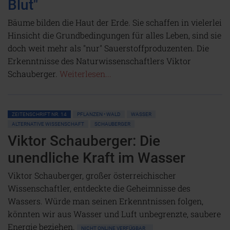
Blut"
Bäume bilden die Haut der Erde. Sie schaffen in vielerlei
Hinsicht die Grundbedingungen für alles Leben, sind sie
doch weit mehr als "nur" Sauerstoffproduzenten. Die
Erkenntnisse des Naturwissenschaftlers Viktor
Schauberger.
Weiterlesen...
ZEITENSCHRIFT NR. 14
PFLANZEN • WALD
WASSER
ALTERNATIVE WISSENSCHAFT
SCHAUBERGER
Viktor Schauberger: Die
unendliche Kraft im Wasser
Viktor Schauberger, großer österreichischer
Wissenschaftler, entdeckte die Geheimnisse des
Wassers. Würde man seinen Erkenntnissen folgen,
könnten wir aus Wasser und Luft unbegrenzte, saubere
Energie beziehen.
NICHT ONLINE VERFÜGBAR