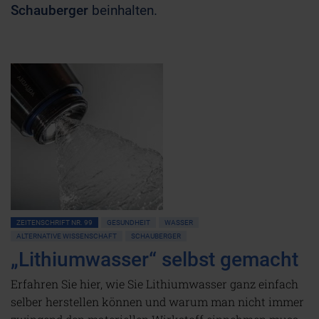
Schauberger
beinhalten.
ZEITENSCHRIFT NR. 99
GESUNDHEIT
WASSER
ALTERNATIVE WISSENSCHAFT
SCHAUBERGER
„Lithiumwasser“ selbst gemacht
Erfahren Sie hier, wie Sie Lithiumwasser ganz einfach
selber herstellen können und warum man nicht immer