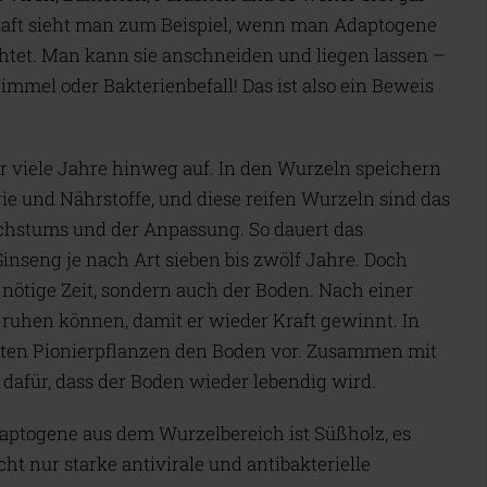
raft sieht man zum Beispiel, wenn man Adaptogene
htet. Man kann sie anschneiden und liegen lassen –
immel oder Bakterienbefall! Das ist also ein Beweis
r viele Jahre hinweg auf. In den Wurzeln speichern
ie und Nährstoffe, und diese reifen Wurzeln sind das
hstums und der Anpassung. So dauert das
nseng je nach Art sieben bis zwölf Jahre. Doch
e nötige Zeit, sondern auch der Boden. Nach einer
n ruhen können, damit er wieder Kraft gewinnt. In
nnten Pionierpflanzen den Boden vor. Zusammen mit
dafür, dass der Boden wieder lebendig wird.
aptogene aus dem Wurzelbereich ist Süßholz, es
cht nur starke antivirale und antibakterielle