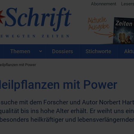
Abonnement
Leser
Aktuelle
Ausgabe
Themen
Dossiers
Stichworte
Aktu
ilpflanzen mit Power
eilpflanzen mit Power
suche mit dem Forscher und Autor Norbert Hartwi
alität bis ins hohe Alter erhält. Er weiht uns ei
besonders heilkräftiger und lebensverlängernde