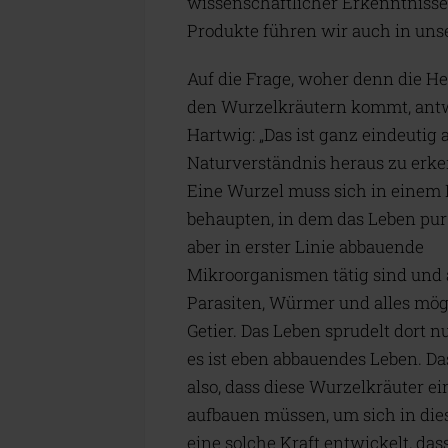
wissenschaftlicher Erkenntnisse
Produkte führen wir auch in un
Auf die Frage, woher denn die Hei
den Wurzelkräutern kommt, ant
Hartwig: „Das ist ganz eindeutig
Naturverständnis heraus zu erk
Eine Wurzel muss sich in einem 
behaupten, in dem das Leben pur
aber in erster Linie abbauende
Mikroorganismen tätig sind und
Parasiten, Würmer und alles mög
Getier. Das Leben sprudelt dort nu
es ist eben abbauendes Leben. Da
also, dass diese Wurzelkräuter ei
aufbauen müssen, um sich in di
eine solche Kraft entwickelt, das