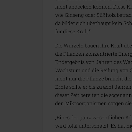
nicht andocken können. Diese K
wie Ginseng oder Süßholz betrac
da bildet sich überhaupt kein Sch
für diese Kraft.“
Die Wurzeln bauen ihre Kraft übe
die Pflanzen konzentrierte Energ
Endergebnis von Jahren des Wac
Wachstum und die Reifung von Gi
nicht nur die Pflanze braucht di
Ernte sollte er bis zu acht Jahre
dieser Zeit bereiten die sogena
den Mikroorganismen sorgen sie 
„Eines der ganz wesentlichen Ad
wird total unterschätzt. Es hat ni