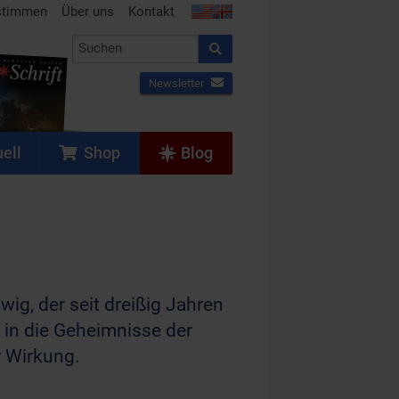
stimmen
Über uns
Kontakt
Newsletter
ell
Shop
Blog
g, der seit dreißig Jahren
n in die Geheimnisse der
r Wirkung.