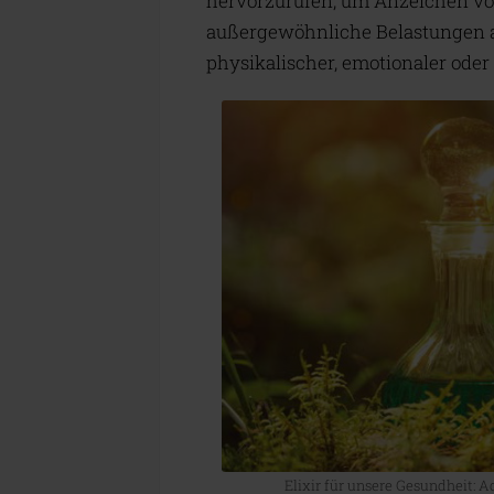
hervorzurufen, um Anzeichen vo
außergewöhnliche Belastungen a
physikalischer, emotionaler oder
Elixir für unsere Gesundheit: 