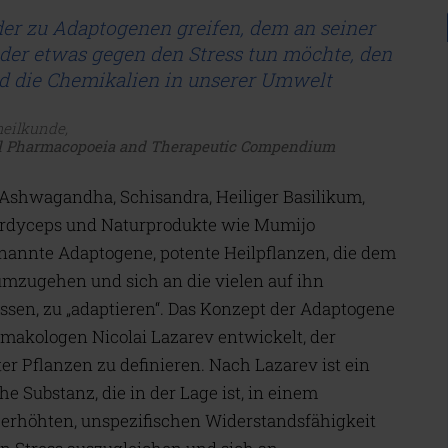
der zu Adaptogenen greifen, dem an seiner
 der etwas gegen den Stress tun möchte, den
nd die Chemikalien in unserer Umwelt
heilkunde,
l Pharmacopoeia and Therapeutic Compendium
Ashwagandha, Schisandra, Heiliger Basilikum,
Cordyceps und Naturprodukte wie Mumijo
nannte Adaptogene, potente Heilpflanzen, die dem
 umzugehen und sich an die vielen auf ihn
sen, zu „adaptieren“. Das Konzept der Adaptogene
akologen Nicolai Lazarev entwickelt, der
r Pflanzen zu definieren. Nach Lazarev ist ein
 Substanz, die in der Lage ist, in einem
erhöhten, unspezifischen Widerstandsfähigkeit