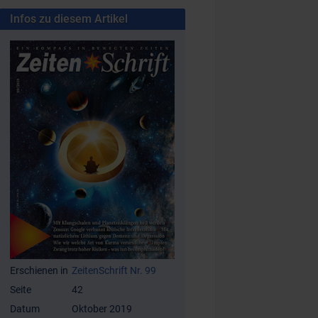
Infos zu diesem Artikel
Erschienen in
ZeitenSchrift Nr. 99
Seite
42
Datum
Oktober 2019