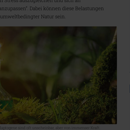
n Stress auszugleichen und sich an
nzupassen“. Dabei können diese Belastungen
 umweltbedingter Natur sein.
Adaptogene sind oft unscheinbar, aber von immenser Kraft.