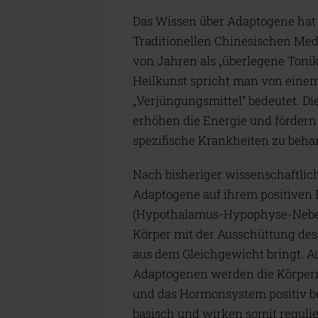
Das Wissen über Adaptogene hat 
Traditionellen Chinesischen Medi
von Jahren als „überlegene Tonik
Heilkunst spricht man von einem 
„Verjüngungsmittel“ bedeutet. Di
erhöhen die Energie und fördern
spezifische Krankheiten zu beha
Nach bisheriger wissenschaftlic
Adaptogene auf ihrem positiven 
(Hypothalamus-Hypophyse-Nebenn
Körper mit der Ausschüttung des
aus dem Gleichgewicht bringt. 
Adaptogenen werden die Körperre
und das Hormonsystem positiv b
basisch und wirken somit reguli