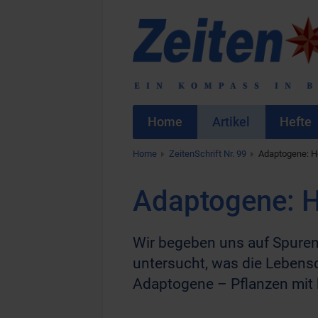
Home
Artikel
Hefte
Home
ZeitenSchrift Nr. 99
Adaptogene: He
Adaptogene: H
Wir begeben uns auf Spuren
untersucht, was die Lebensqu
Adaptogene – Pflanzen mit 