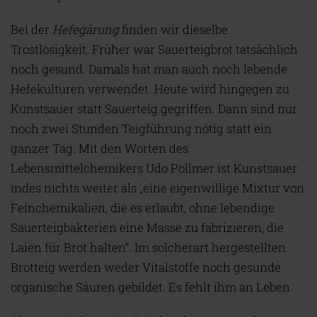
Bei der
Hefegärung
finden wir dieselbe
Trostlosigkeit. Früher war Sauerteigbrot tatsächlich
noch gesund. Damals hat man auch noch lebende
Hefekulturen verwendet. Heute wird hingegen zu
Kunstsauer statt Sauerteig gegriffen. Dann sind nur
noch zwei Stunden Teigführung nötig statt ein
ganzer Tag. Mit den Worten des
Lebensmittelchemikers Udo Pollmer ist Kunstsauer
indes nichts weiter als „eine eigenwillige Mixtur von
Feinchemikalien, die es erlaubt, ohne lebendige
Sauerteigbakterien eine Masse zu fabrizieren, die
Laien für Brot halten“. Im solcherart hergestellten
Brotteig werden weder Vitalstoffe noch gesunde
organische Säuren gebildet. Es fehlt ihm an Leben.