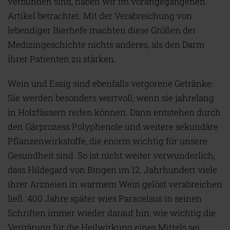
verbunden sind, haben wir im vorangegangenen
Artikel betrachtet. Mit der Verabreichung von
lebendiger Bierhefe machten diese Größen der
Medizingeschichte nichts anderes, als den Darm
ihrer Patienten zu stärken.
Wein und Essig sind ebenfalls vergorene Getränke.
Sie werden besonders wertvoll, wenn sie jahrelang
in Holzfässern reifen können. Dann entstehen durch
den Gärprozess Polyphenole und weitere sekundäre
Pflanzenwirkstoffe, die enorm wichtig für unsere
Gesundheit sind. So ist nicht weiter verwunderlich,
dass Hildegard von Bingen im 12. Jahrhundert viele
ihrer Arzneien in warmem Wein gelöst verabreichen
ließ. 400 Jahre später wies Paracelsus in seinen
Schriften immer wieder darauf hin, wie wichtig die
Vergärung für die Heilwirkung eines Mittels sei,