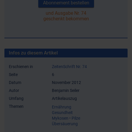
Abonnement bestellen
und Ausgabe Nr. 74
geschenkt bekommen
Infos zu diesem Artikel
Erschienen in
ZeitenSchrift Nr. 74
Seite
6
Datum
November 2012
Autor
Benjamin Seiler
Umfang
Artikelauszug
Themen
Ernährung
Gesundheit
Mykosen • Pilze
Übersäuerung