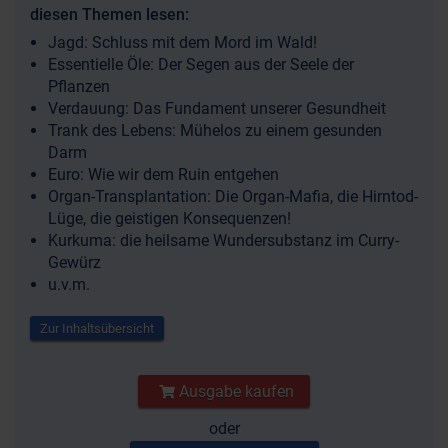
diesen Themen lesen:
Jagd: Schluss mit dem Mord im Wald!
Essentielle Öle: Der Segen aus der Seele der
Pflanzen
Verdauung: Das Fundament unserer Gesundheit
Trank des Lebens: Mühelos zu einem gesunden
Darm
Euro: Wie wir dem Ruin entgehen
Organ-Transplantation: Die Organ-Mafia, die Hirntod-
Lüge, die geistigen Konsequenzen!
Kurkuma: die heilsame Wundersubstanz im Curry-
Gewürz
u.v.m.
Zur Inhaltsübersicht
Ausgabe kaufen
oder