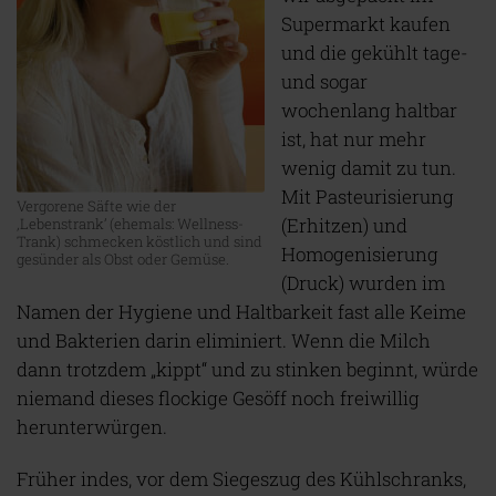
Supermarkt kaufen
und die gekühlt tage-
und sogar
wochenlang haltbar
ist, hat nur mehr
wenig damit zu tun.
Mit Pasteurisierung
Vergorene Säfte wie der
(Erhitzen) und
‚Lebenstrank’ (ehemals: Wellness-
Trank) schmecken köstlich und sind
Homogenisierung
gesünder als Obst oder Gemüse.
(Druck) wurden im
Namen der Hygiene und Haltbarkeit fast alle Keime
und Bakterien darin eliminiert. Wenn die Milch
dann trotzdem „kippt“ und zu stinken beginnt, würde
niemand dieses flockige Gesöff noch freiwillig
herunterwürgen.
Früher indes, vor dem Siegeszug des Kühlschranks,