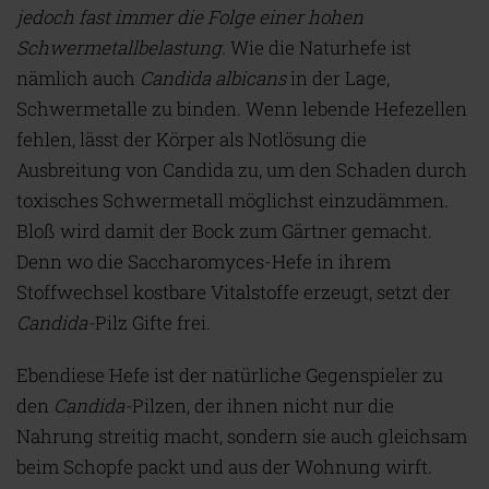
jedoch fast immer die Folge einer hohen
Schwermetallbelastung
.
Wie die Naturhefe ist
nämlich auch
Candida albicans
in der Lage,
Schwermetalle zu binden. Wenn lebende Hefezellen
fehlen, lässt der Körper als Notlösung die
Ausbreitung von Candida zu, um den Schaden durch
toxisches Schwermetall möglichst einzudämmen.
Bloß wird damit der Bock zum Gärtner gemacht.
Denn wo die Saccharomyces-Hefe in ihrem
Stoffwechsel kostbare Vitalstoffe erzeugt, setzt der
Candida
-
Pilz Gifte frei.
Ebendiese Hefe ist der natürliche Gegenspieler zu
den
Candida-
Pilzen, der ihnen nicht nur die
Nahrung streitig macht, sondern sie auch gleichsam
beim Schopfe packt und aus der Wohnung wirft.