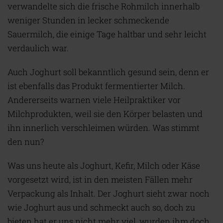
verwandelte sich die frische Rohmilch innerhalb
weniger Stunden in lecker schmeckende
Sauermilch, die einige Tage haltbar und sehr leicht
verdaulich war.
Auch Joghurt soll bekanntlich gesund sein, denn er
ist ebenfalls das Produkt fermentierter Milch.
Andererseits warnen viele Heilpraktiker vor
Milchprodukten, weil sie den Körper belasten und
ihn innerlich verschleimen würden. Was stimmt
den nun?
Was uns heute als Joghurt, Kefir, Milch oder Käse
vorgesetzt wird, ist in den meisten Fällen mehr
Verpackung als Inhalt. Der Joghurt sieht zwar noch
wie Joghurt aus und schmeckt auch so, doch zu
bieten hat er uns nicht mehr viel, wurden ihm doch