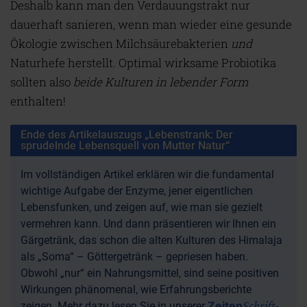
Deshalb kann man den Verdauungstrakt nur
dauerhaft sanieren, wenn man wieder eine gesunde
Ökologie zwischen Milchsäurebakterien
und
Naturhefe herstellt. Optimal wirksame Probiotika
sollten also
beide Kulturen in lebender Form
enthalten!
Ende des Artikelauszugs „Lebenstrank: Der
sprudelnde Lebensquell von Mutter Natur“
Im vollständigen Artikel erklären wir die fundamental
wichtige Aufgabe der Enzyme, jener eigentlichen
Lebensfunken, und zeigen auf, wie man sie gezielt
vermehren kann. Und dann präsentieren wir Ihnen ein
Gärgetränk, das schon die alten Kulturen des Himalaja
als „Soma“ – Göttergetränk – gepriesen haben.
Obwohl „nur“ ein Nahrungsmittel, sind seine positiven
Wirkungen phänomenal, wie Erfahrungsberichte
Schrift
Zeiten
zeigen. Mehr dazu lesen Sie in unserer
-