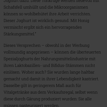
Joghurt dazu. Diese Tonkrüge werden liebevoll mit
Schafsfell umhüllt und die Mikroorganismen
können so wohlbehütet ihre Arbeit verrichten.
Dieser Joghurt ist wirklich gesund. Mit Honig
vermischt ergibt sich ein hervorragendes
Stärkungsmittel.“
Dieses Versprechen – obwohl in der Werbung
vollmundig angepriesen – können die überteuerten
Spezialjoghurts der Nahrungsmittelindustrie mit
ihren Laktobazillen- und Bifidus-Stämmen nicht
einlösen. Woher auch? Sie wurden lange haltbar
gemacht und damit in ihrer Lebendigkeit kastriert.
Dasselbe gilt in geringerem Maß auch für
Vitalgetränke aus dem Verkaufsregal, selbst wenn
diese durch Gärung produziert wurden: Sie alle
müssen pasteurisiert werden.