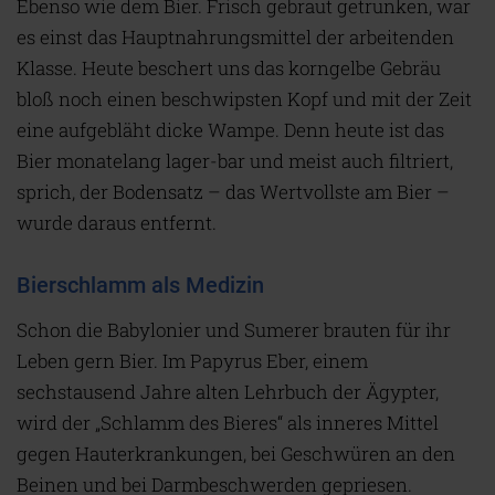
Ebenso wie dem Bier. Frisch gebraut getrunken, war
es einst das Hauptnahrungsmittel der arbeitenden
Klasse. Heute beschert uns das korngelbe Gebräu
bloß noch einen beschwipsten Kopf und mit der Zeit
eine aufgebläht dicke Wampe. Denn heute ist das
Bier monatelang lager-bar und meist auch filtriert,
sprich, der Bodensatz – das Wertvollste am Bier –
wurde daraus entfernt.
Bierschlamm als Medizin
Schon die Babylonier und Sumerer brauten für ihr
Leben gern Bier. Im Papyrus Eber, einem
sechstausend Jahre alten Lehrbuch der Ägypter,
wird der „Schlamm des Bieres“ als inneres Mittel
gegen Hauterkrankungen, bei Geschwüren an den
Beinen und bei Darmbeschwerden gepriesen.