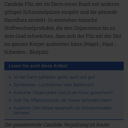
Candida-Pilz, der im Darm einen Bund mit anderen
giftigen Schimmelpilzen eingeht und die gesunde
Darmflora zerstört. So entstehen toxische
Stoffwechselprodukte, die den Organismus bis zu
dem Grad schwächen, dass sich der Pilz mit der Zeit
im ganzen Körper ausbreiten kann (Nagel-, Haut-,
Scheiden-, Blutpilz).
Lesen Sie auch diese Artikel:
Ist der Darm zufrieden, geht’s auch uns gut!
Symbionten - Lichtteilchen oder Bakterium?
Kurkuma: "Gegen jedes Leid ist ein Kraut gewachsen!"
Xylit: Der Pflanzenzucker, der Karies verhindern kann!
Ausleiten: Den Körper dauerhaft von Schwermetallen
befreien!
Die grassierende Candida-Verpilzung ist heute