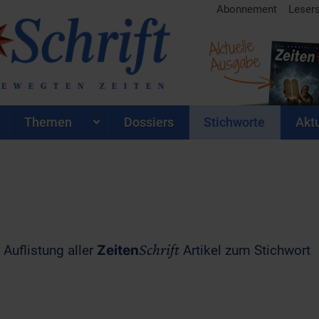
Abonnement
Leser
Aktuelle
Ausgabe
Themen
Dossiers
Stichworte
Aktu
Schrift
 Auflistung aller
Zeiten
Artikel zum Stichwort