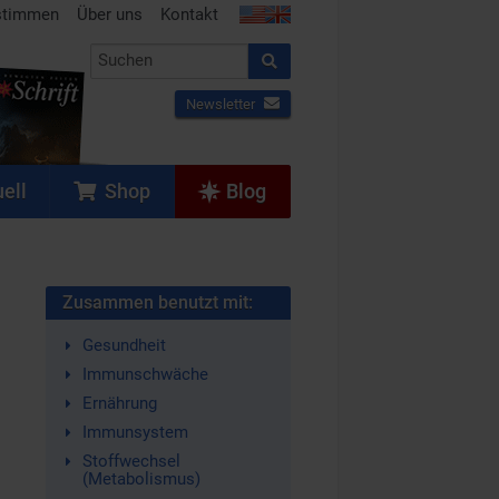
stimmen
Über uns
Kontakt
Newsletter
ell
Shop
Blog
Zusammen benutzt mit:
Gesundheit
Immunschwäche
Ernährung
Immunsystem
Stoffwechsel
(Metabolismus)