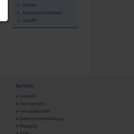
Lithium
Alzheimer-Krankheit
HAARP
Service
Kontakt
Abonnement
Versandkosten
Datenschutzerklärung
Werbung
AGB