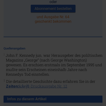
oder
Abonnement bestellen
und Ausgabe Nr. 64
geschenkt bekommen
Quellenangaben
1
John F. Kennedy jun. war Herausgeber des poliltischen
Magazins „George“ (nach George Washington)
gewesen. Es erschien erstmals im September 1995 und
mußte sein Erscheinen eineinhalb Jahre nach
Kennedys Tod einstellen.
2
Die detaillierte Geschichte dazu erfahren Sie in der
Schrift
-Druckausgabe Nr. 12
Zeiten
Infos zu diesem Artikel