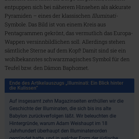
entpuppen sich bei näherem Hinsehen als akkurate
Pyramiden – eines der klassischen
Illuminati
-
Symbole. Das Bild ist von einem Kreis aus
Pentagrammen gekrönt, das vermutlich das Europa-
Wappen versinnbildlichen soll. Allerdings stehen
sämtliche Sterne auf dem Kopf! Damit sind sie ein
wohlbekanntes schwarzmagisches Symbol für den
Teufel bzw. den Dämon Baphomet.
Ende des Artikelauszugs „Illuminati: Ein Blick hinter
die Kulissen“
Auf insgesamt zehn Magazinseiten enthüllen wir die
Geschichte der Illuminaten, die sich bis ins alte
Babylon zurückverfolgen läßt. Wir beleuchten die
Hintergründe, warum Adam Weishaupt im 18
Jahrhundert überhaupt den Illuminatenorden
gegründet hatte, und in welcher Form der jüdische