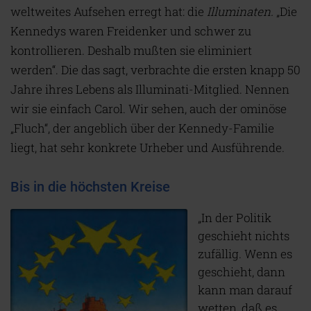
weltweites Aufsehen erregt hat: die
Illuminaten
.
„Die
Kennedys waren Freidenker und schwer zu
kontrollieren. Deshalb mußten sie eliminiert
werden“. Die das sagt, verbrachte die ersten knapp 50
Jahre ihres Lebens als Illuminati-Mitglied. Nennen
wir sie einfach Carol. Wir sehen, auch der ominöse
„Fluch“, der angeblich über der Kennedy-Familie
liegt, hat sehr konkrete Urheber und Ausführende.
Bis in die höchsten Kreise
„In der Politik
geschieht nichts
zufällig. Wenn es
geschieht, dann
kann man darauf
wetten, daß es