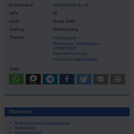
Erschienen in
ZeitenSchrift Nr. 64
Seite
40
Autor
Ursula Seiler
Umfang
Artikelauszug
Themen
Freimaurerei
Illuminaten • Bilderberger •
Geheimlogen
Neue Weltordnung
Verschwörungstheorien
Teilen
Stichworte
Weltverschwörungstheorien
Rothschild
Geheimbünde