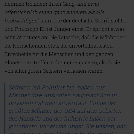
nehmen trotzdem ihren Gang,
und zwar
offensichtlich einen ganz anderen, als alle
beabsichtigen
“,
sinnierte der deutsche Schriftstellter
und Philosoph Ernst Jünger einst. Er spricht etwas
sehr Wichtiges an: Die Tatsache, daß die Mächtigen,
die Herrschenden stets die unvorteilhaftesten
Entscheide für die Menschen und den ganzen
Planeten zu treffen scheinen – ganz so, als ob sie
von allen guten Geistern verlassen wären.
Seitdem ich Politiker bin, haben mir
Männer ihre Ansichten hauptsächlich in
privatem Rahmen anvertraut. Einige der
größten Männer der USA auf den Gebieten
des Handels und der Industrie haben vor
jemandem, vor etwas Angst. Sie wissen, daß
es irgendwo eine Macht gibt, die so gut