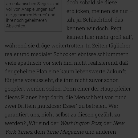
doch sobald sie diese
amerikanischen Siegels sind
voll von Anspielungen auf
erblicken, meinen sie nur –
die „geheimen Herren“ und
„ah, ja, Schlachthof, das
ihre noch geheimeren
Absichten.
kennen wir doch. Regt
keinen hier mehr groß auf“,
während sie dröge weitertrotten. In Zeiten täglicher
realer und medialer Schockerlebnisse schlummern
viele apathisch vor sich hin, nicht realisierend, daß
der geheime Plan eine kaum lebenswerte Zukunft
für jene voraussieht, die ihm nicht zuvor schon
geopfert werden sollen. Denn einer der Hauptpfeiler
dieses Planes liegt darin, die Menschheit von rund
zwei Dritteln „nutzloser Esser“ zu befreien. Wer
garantiert uns, nicht selbst zu diesen gezählt zu
werden? „Wir sind der
Washington Post
,
der
New
York Times
,
dem
Time Magazine
und anderen