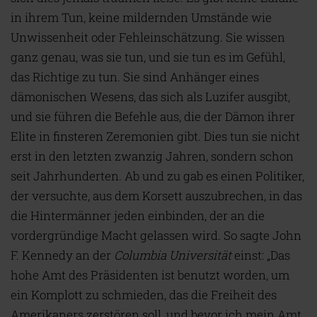
in ihrem Tun, keine mildernden Umstände wie
Unwissenheit oder Fehleinschätzung. Sie wissen
ganz genau, was sie tun, und sie tun es im Gefühl,
das Richtige zu tun. Sie sind Anhänger eines
dämonischen Wesens, das sich als Luzifer ausgibt,
und sie führen die Befehle aus, die der Dämon ihrer
Elite in finsteren Zeremonien gibt. Dies tun sie nicht
erst in den letzten zwanzig Jahren, sondern schon
seit Jahrhunderten. Ab und zu gab es einen Politiker,
der versuchte, aus dem Korsett auszubrechen, in das
die Hintermänner jeden einbinden, der an die
vordergründige Macht gelassen wird. So sagte John
F. Kennedy an der
Columbia Universität
einst: „Das
hohe Amt des Präsidenten ist benutzt worden, um
ein Komplott zu schmieden, das die Freiheit des
Amerikaners zerstören soll, und bevor ich mein Amt