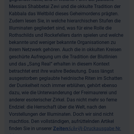
Messias Shabbetai Zevi und die okkulte Tradition der
Kabbala das Weltbild dieses Geheimordens prägten.
Zudem lesen Sie, in welche hierarchischen Stufen die
Illuminaten gegliedert sind, was für eine Rolle die
Rothschilds und Rockefellers darin spielen und welche
bekannte und weniger bekannte Organisationen zu
ihrem Netzwerk gehören. Auch die in okkulten Kreisen
geschürte Aufregung um die Tradition der Blutlinien
und das „Sang Real“ erhalten in diesem Kontext
betrachtet erst ihre wahre Bedeutung. Dass längst
ausgestorben geglaubte heidnische Riten im Schatten
der Dunkelheit noch immer erblühen, gehört ebenso
dazu, wie die Unterwanderung der Freimaurerei und
anderer esoterischer Zirkel. Das nicht mehr so ferne
Endziel: die Herrschaft über die Welt, nach den
Vorstellungen der Illuminaten. Doch wir sind nicht
machtlos. Den vollständigen, aufrüttelnden Artikel
Schrift
Zeiten
finden Sie in unserer
-Druckausgabe Nr.