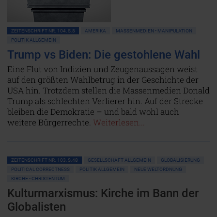
ZEITENSCHRIFT NR. 104, S.8
AMERIKA
MASSENMEDIEN • MANIPULATION
POLITIK ALLGEMEIN
Trump vs Biden: Die gestohlene Wahl
Eine Flut von Indizien und Zeugenaussagen weist
auf den größten Wahlbetrug in der Geschichte der
USA hin. Trotzdem stellen die Massenmedien Donald
Trump als schlechten Verlierer hin. Auf der Strecke
bleiben die Demokratie – und bald wohl auch
weitere Bürgerrechte.
Weiterlesen...
ZEITENSCHRIFT NR. 103, S.48
GESELLSCHAFT ALLGEMEIN
GLOBALISIERUNG
POLITICAL CORRECTNESS
POLITIK ALLGEMEIN
NEUE WELTORDNUNG
KIRCHE • CHRISTENTUM
Kulturmarxismus: Kirche im Bann der
Globalisten