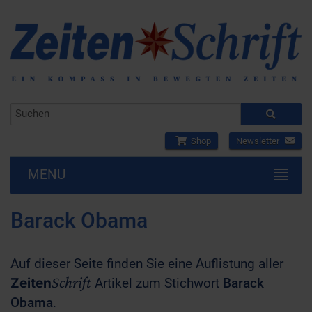
Shop
Newsletter
MENU
Barack Obama
Auf dieser Seite finden Sie eine Auflistung aller
Schrift
Zeiten
Artikel zum Stichwort
Barack
Obama
.