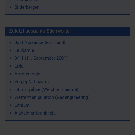
Bilderberger
Zuletzt gesuchte Stichworte
Just Nuisance (ein Hund)
Leukämie
9/11 (11. September 2001)
Erde
Atomenergie
Sergej N. Lazarev
Fibromyalgie (Weichteilrheuma)
Wettermanipulation (Geoengineering)
Lithium
Alzheimer-Krankheit