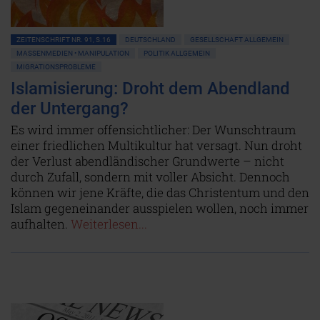
ZEITENSCHRIFT NR. 91, S.16
DEUTSCHLAND
GESELLSCHAFT ALLGEMEIN
MASSENMEDIEN • MANIPULATION
POLITIK ALLGEMEIN
MIGRATIONSPROBLEME
Islamisierung: Droht dem Abendland
der Untergang?
Es wird immer offensichtlicher: Der Wunschtraum
einer friedlichen Multikultur hat versagt. Nun droht
der Verlust abendländischer Grundwerte – nicht
durch Zufall, sondern mit voller Absicht. Dennoch
können wir jene Kräfte, die das Christentum und den
Islam gegeneinander ausspielen wollen, noch immer
aufhalten.
Weiterlesen...