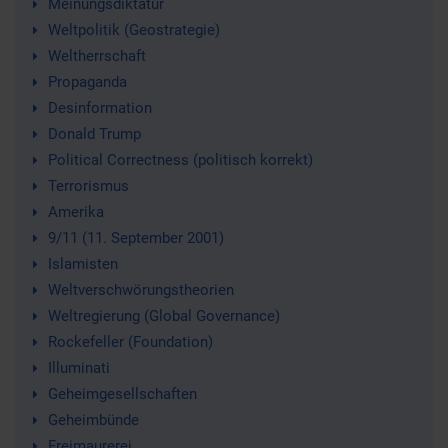
Meinungsdiktatur
Weltpolitik (Geostrategie)
Weltherrschaft
Propaganda
Desinformation
Donald Trump
Political Correctness (politisch korrekt)
Terrorismus
Amerika
9/11 (11. September 2001)
Islamisten
Weltverschwörungstheorien
Weltregierung (Global Governance)
Rockefeller (Foundation)
Illuminati
Geheimgesellschaften
Geheimbünde
Freimaurerei