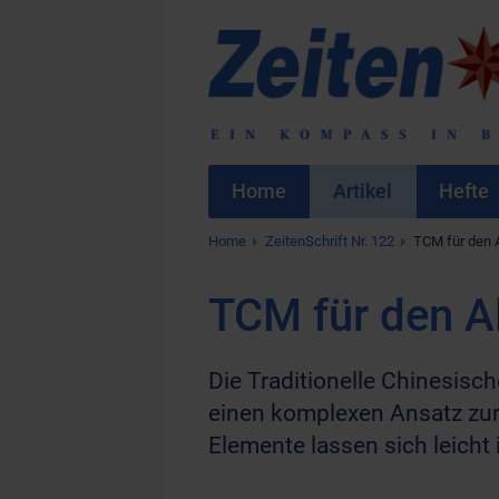
Home
Artikel
Hefte
Home
ZeitenSchrift Nr. 122
TCM für den 
TCM für den A
Die Traditionelle Chinesisch
einen komplexen Ansatz zur
Elemente lassen sich leicht 