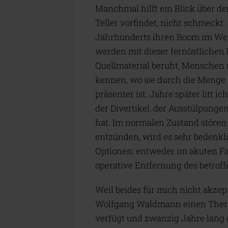
Manchmal hilft ein Blick über d
Teller vorfindet, nicht schmeckt.
Jahrhunderts ihren Boom im West
werden mit dieser fernöstlichen 
Quellmaterial beruht, Menschen mi
kennen, wo sie durch die Menge
präsenter ist. Jahre später litt 
der Divertikel, der Ausstülpung
hat. Im normalen Zustand stören 
entzünden, wird es sehr bedenkl
Optionen: entweder im akuten Fall
operative Entfernung des betrof
Weil beides für mich nicht akzep
Wolfgang Waldmann einen Therap
verfügt und zwanzig Jahre lang