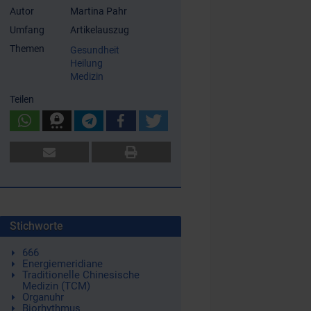
Autor
Martina Pahr
Umfang
Artikelauszug
Themen
Gesundheit
Heilung
Medizin
Teilen
Stichworte
666
Energiemeridiane
Traditionelle Chinesische
Medizin (TCM)
Organuhr
Biorhythmus