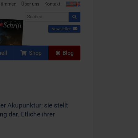
stimmen
Über uns
Kontakt
Newsletter
ell
Shop
Blog
er Akupunktur; sie stellt
 dar. Etliche ihrer