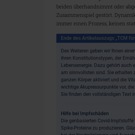
beiden überhandnimmt oder abg
Zusammenspiel gestört. Dynamik 
immer einen Prozess, keinen sta
Ende des Artikelauszugs „TCM für
Des Weiteren geben wir Ihnen einen
ihren Konstitutionstypen, der Ern
Lebensenergie. Dazu gehört auch e
am sinnvollsten sind. Sie erhalte
ganzen Körper aktiviert und die Vita
wichtige Akupressurpunkte vor, di
Sie finden den vollständigen Text 
Hilfe bei Impfschäden
Die genbasierten Covid-Impfstoffe
Spike-Proteine zu produzieren. Glü