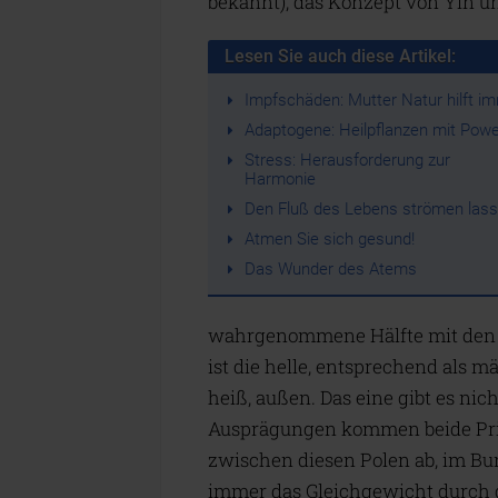
bekannt), das Konzept von Yin u
Lesen Sie auch diese Artikel:
Impfschäden: Mutter Natur hilft i
Adaptogene: Heilpflanzen mit Powe
Stress: Herausforderung zur
Harmonie
Den Fluß des Lebens strömen las
Atmen Sie sich gesund!
Das Wunder des Atems
wahrgenommene Hälfte mit den Qu
ist die helle, entsprechend als 
heiß, außen. Das eine gibt es nic
Ausprägungen kommen beide Prinz
zwischen diesen Polen ab, im Bu
immer das Gleichgewicht durch 