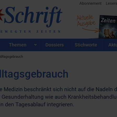
Abonnement
Leser
Aktuelle
Ausgabe
Themen
Dossiers
Stichworte
Aktu
Alltagsgebrauch
lltagsgebrauch
e Medizin beschränkt sich nicht auf die Nadeln d
 Gesunderhaltung wie auch Krankheitsbehandlung
in den Tagesablauf integrieren.