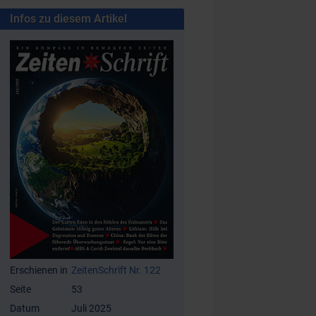
Infos zu diesem Artikel
Erschienen in
ZeitenSchrift Nr. 122
Seite
53
Datum
Juli 2025