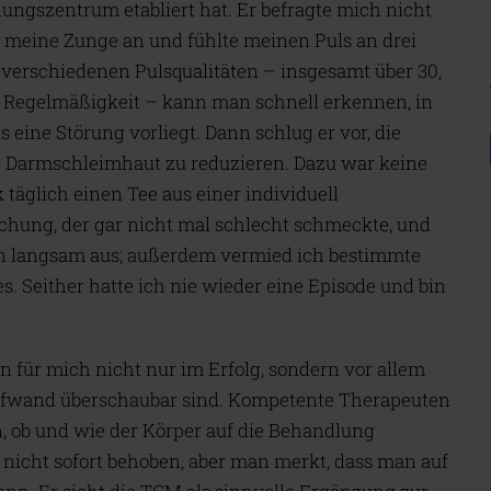
ungszentrum etabliert hat. Er befragte mich nicht
e meine Zunge an und fühlte meinen Puls an drei
 verschiedenen Pulsqualitäten – insgesamt über 30,
 Regelmäßigkeit – kann man schnell erkennen, in
ine Störung vorliegt. Dann schlug er vor, die
 Darmschleimhaut zu reduzieren. Dazu war keine
täglich einen Tee aus einer individuell
hung, der gar nicht mal schlecht schmeckte, und
n langsam aus; außerdem vermied ich bestimmte
s. Seither hatte ich nie wieder eine Episode und bin
en für mich nicht nur im Erfolg, sondern vor allem
aufwand überschaubar sind. Kompetente Therapeuten
en, ob und wie der Körper auf die Behandlung
m nicht sofort behoben, aber man merkt, dass man auf