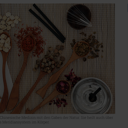
le Chinesische Medizin mit den Gaben der Natur. Sie heilt auch über
s Meridiansystem im Körper.