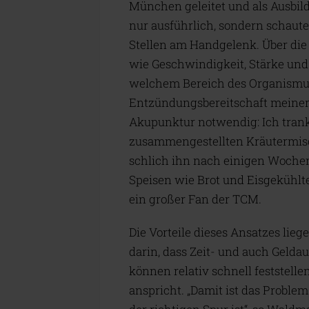
München geleitet und als Ausbild
nur ausführlich, sondern schaut
Stellen am Handgelenk. Über die
wie Geschwindigkeit, Stärke und
welchem Bereich des Organismus e
Entzündungsbereitschaft meiner
Akupunktur notwendig: Ich trank 
zusammengestellten Kräutermisc
schlich ihn nach einigen Woche
Speisen wie Brot und Eisgekühlte
ein großer Fan der TCM.
Die Vorteile dieses Ansatzes lieg
darin, dass Zeit- und auch Geld
können relativ schnell feststell
anspricht. „Damit ist das Proble