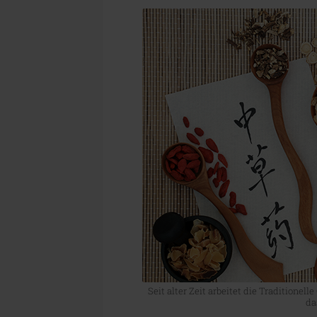
Seit alter Zeit arbeitet die Traditionel
da