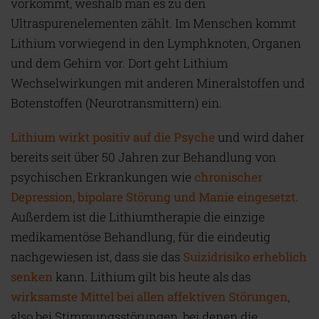
vorkommt, weshalb man es zu den
Ultraspurenelementen zählt. Im Menschen kommt
Lithium vorwiegend in den Lymphknoten, Organen
und dem Gehirn vor. Dort geht Lithium
Wechselwirkungen mit anderen Mineralstoffen und
Botenstoffen (Neurotransmittern) ein.
Lithium wirkt positiv auf die Psyche
und wird daher
bereits seit über 50 Jahren zur Behandlung von
psychischen Erkrankungen wie
chronischer
Depression, bipolare Störung und Manie eingesetzt
.
Außerdem ist die Lithiumtherapie die einzige
medikamentöse Behandlung, für die eindeutig
nachgewiesen ist, dass sie das
Suizidrisiko erheblich
senken
kann. Lithium gilt bis heute als das
wirksamste Mittel bei allen affektiven Störungen
,
also bei Stimmungsstörungen, bei denen die