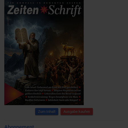
Zum Inhalt
Ausgabe kaufen
Abonnement