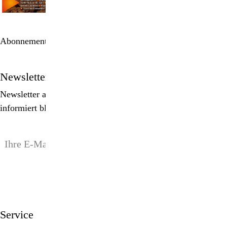
Abonnement bestellen
Newsletter
Newsletter abonnieren, Spezialangebote erhalten und
informiert bleiben!
anmelden
Service