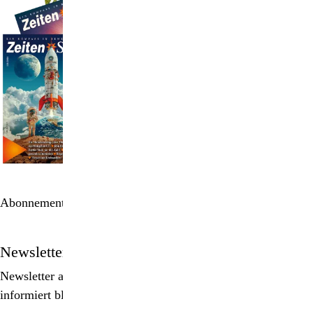
Abonnement bestellen
Newsletter
Newsletter abonnieren, Spezialangebote erhalten und
informiert bleiben!