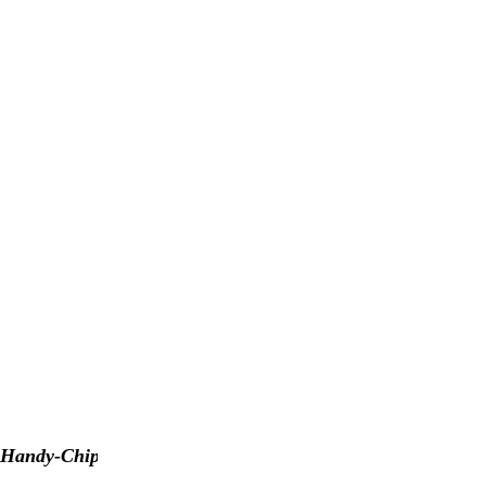
Handy-Chip 6er-Set