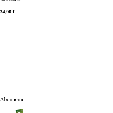
34,90 €
1
/
12
Abonnement