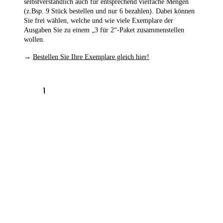
selbstverständlich auch für entsprechend vielfache Mengen
(z.Bsp. 9 Stück bestellen und nur 6 bezahlen). Dabei können
Sie frei wählen, welche und wie viele Exemplare der
Ausgaben Sie zu einem „3 für 2“-Paket zusammenstellen
wollen.
1
/
6
→
Bestellen Sie Ihre Exemplare gleich hier!
Unsere beliebtesten Produkte