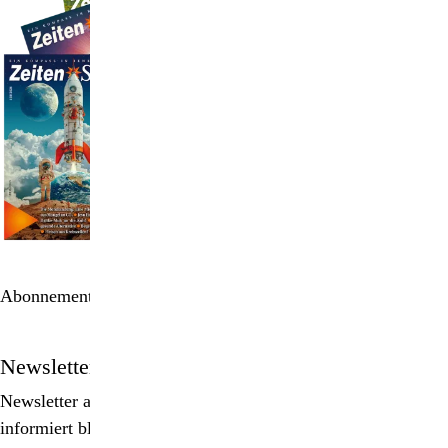
Abonnement bestellen
Newsletter
Newsletter abonnieren, Spezialangebote erhalten und
informiert bleiben!