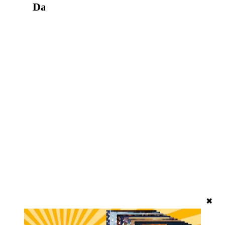
Das könnte Sie auch interessieren
✖