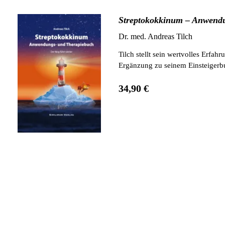
Streptokokkinum – Anwend
Dr. med. Andreas Tilch
Tilch stellt sein wertvolles Erf
Ergänzung zu seinem Einsteigerb
34,90 €