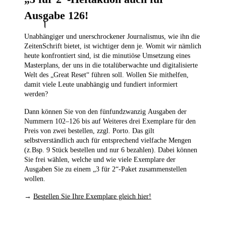
Ausgabe 126!
Unsere beliebtesten Produkte
Unabhängiger und unerschrockener Journalismus, wie ihn die
ZeitenSchrift bietet, ist wichtiger denn je. Womit wir nämlich
heute konfrontiert sind, ist die minutiöse Umsetzung eines
Masterplans, der uns in die totalüberwachte und digitalisierte
Welt des „Great Reset“ führen soll. Wollen Sie mithelfen,
damit viele Leute unabhängig und fundiert informiert
werden?
Dann können Sie von den fünfundzwanzig Ausgaben der
Nummern 102–126
bis auf Weiteres drei Exemplare für den
Preis von zwei bestellen,
zzgl. Porto. Das gilt
selbstverständlich auch für entsprechend vielfache Mengen
(z.Bsp. 9 Stück bestellen und nur 6 bezahlen). Dabei können
Sie frei wählen, welche und wie viele Exemplare der
Ausgaben Sie zu einem „3 für 2“-Paket zusammenstellen
wollen.
→
Bestellen Sie Ihre Exemplare gleich hier!