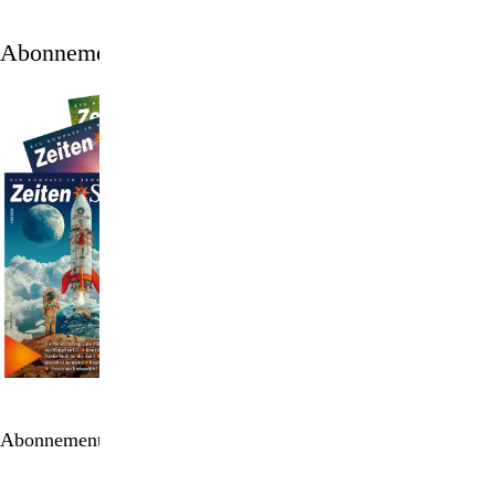
Abonnement
Abonnement bestellen