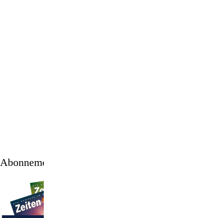
1
/
12
Abonnement