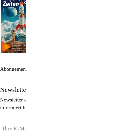
Abonnement bestellen
Newsletter
Newsletter abonnieren, Spezialangebote erhalten und
informiert bleiben!