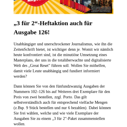
„3 für 2“-Heftaktion auch für
Ausgabe 126!
Unabhängiger und unerschrockener Journalismus, wie ihn die
ZeitenSchrift bietet, ist wichtiger denn je. Womit wir nämlich
heute konfrontiert sind, ist die minutiöse Umsetzung eines
Masterplans, der uns in die totalüberwachte und digitalisierte
Welt des „Great Reset“ führen soll. Wollen Sie mithelfen,
damit viele Leute unabhängig und fundiert informiert
werden?
Dann können Sie von den fünfundzwanzig Ausgaben der
Nummern 102–126
bis auf Weiteres drei Exemplare für den
Preis von zwei bestellen,
zzgl. Porto. Das gilt
selbstverständlich auch für entsprechend vielfache Mengen
(z.Bsp. 9 Stück bestellen und nur 6 bezahlen). Dabei können
Sie frei wählen, welche und wie viele Exemplare der
Ausgaben Sie zu einem „3 für 2“-Paket zusammenstellen
wollen.