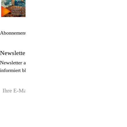
Abonnement bestellen
Newsletter
Newsletter abonnieren, Spezialangebote erhalten und
informiert bleiben!
anmelden