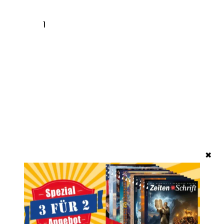
Unsere beliebtesten Produkte
✖