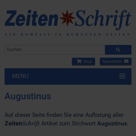
Shop
Newsletter
MENU
Augustinus
Auf dieser Seite finden Sie eine Auflistung aller
Schrift
Zeiten
Artikel zum Stichwort
Augustinus
.