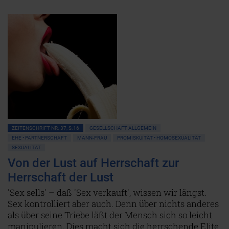
ZEITENSCHRIFT NR. 37, S.16
GESELLSCHAFT ALLGEMEIN
EHE • PARTNERSCHAFT
MANN-FRAU
PROMISKUITÄT • HOMOSEXUALITÄT
SEXUALITÄT
Von der Lust auf Herrschaft zur
Herrschaft der Lust
'Sex sells' – daß 'Sex verkauft', wissen wir längst.
Sex kontrolliert aber auch. Denn über nichts anderes
als über seine Triebe läßt der Mensch sich so leicht
manipulieren. Dies macht sich die herrschende Elite