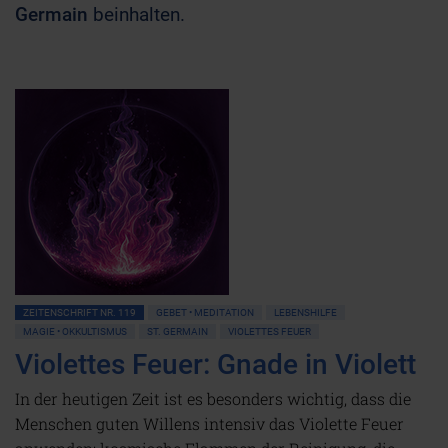
Germain
beinhalten.
ZEITENSCHRIFT NR. 119
GEBET • MEDITATION
LEBENSHILFE
MAGIE • OKKULTISMUS
ST. GERMAIN
VIOLETTES FEUER
Violettes Feuer: Gnade in Violett
In der heutigen Zeit ist es besonders wichtig, dass die
Menschen guten Willens intensiv das Violette Feuer