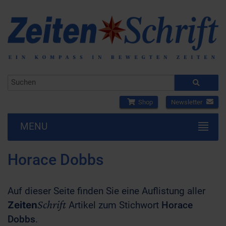
Shop
Newsletter
MENU
Horace Dobbs
Auf dieser Seite finden Sie eine Auflistung aller
Schrift
Zeiten
Artikel zum Stichwort
Horace
Dobbs
.