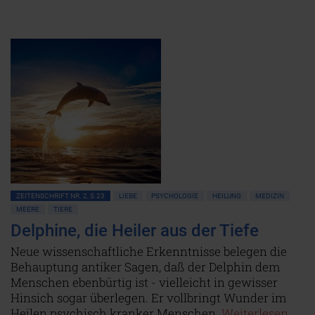
ZEITENSCHRIFT NR. 2, S.23
LIEBE
PSYCHOLOGIE
HEILUNG
MEDIZIN
MEERE
TIERE
Delphine, die Heiler aus der Tiefe
Neue wissenschaftliche Erkenntnisse belegen die
Behauptung antiker Sagen, daß der Delphin dem
Menschen ebenbürtig ist - vielleicht in gewisser
Hinsich sogar überlegen. Er vollbringt Wunder im
Heilen psychisch kranker Menschen.
Weiterlesen...