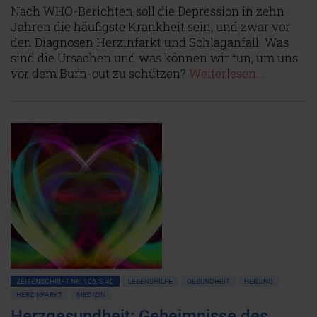
Nach WHO-Berichten soll die Depression in zehn
Jahren die häufigste Krankheit sein, und zwar vor
den Diagnosen Herzinfarkt und Schlaganfall. Was
sind die Ursachen und was können wir tun, um uns
vor dem Burn-out zu schützen?
Weiterlesen...
ZEITENSCHRIFT NR. 106, S.40
LEBENSHILFE
GESUNDHEIT
HEILUNG
HERZINFARKT
MEDIZIN
Herzgesundheit: Geheimnisse des