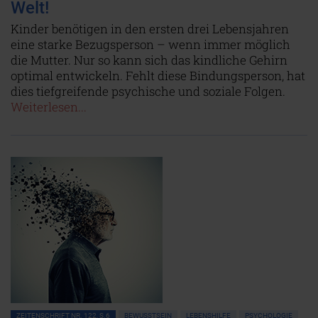
Welt!
Kinder benötigen in den ersten drei Lebensjahren
eine starke Bezugsperson – wenn immer möglich
die Mutter. Nur so kann sich das kindliche Gehirn
optimal entwickeln. Fehlt diese Bindungsperson, hat
dies tiefgreifende psychische und soziale Folgen.
Weiterlesen...
ZEITENSCHRIFT NR. 122, S.6
BEWUSSTSEIN
LEBENSHILFE
PSYCHOLOGIE