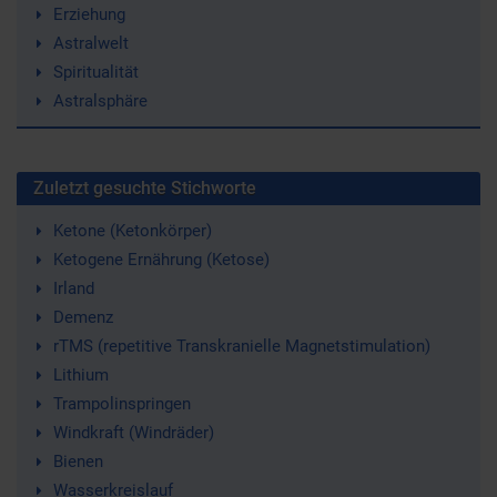
Erziehung
Astralwelt
Spiritualität
Astralsphäre
Zuletzt gesuchte Stichworte
Ketone (Ketonkörper)
Ketogene Ernährung (Ketose)
Irland
Demenz
rTMS (repetitive Transkranielle Magnetstimulation)
Lithium
Trampolinspringen
Windkraft (Windräder)
Bienen
Wasserkreislauf