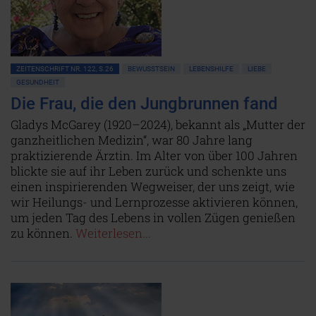
ZEITENSCHRIFT NR. 122, S.26
BEWUSSTSEIN
LEBENSHILFE
LIEBE
GESUNDHEIT
Die Frau, die den Jungbrunnen fand
Gladys McGarey (1920–2024), bekannt als „Mutter der
ganzheitlichen Medizin“, war 80 Jahre lang
praktizierende Ärztin. Im Alter von über 100 Jahren
blickte sie auf ihr Leben zurück und schenkte uns
einen inspirierenden Wegweiser, der uns zeigt, wie
wir Heilungs- und Lernprozesse aktivieren können,
um jeden Tag des Lebens in vollen Zügen genießen
zu können.
Weiterlesen...