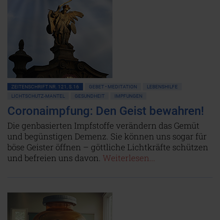
ZEITENSCHRIFT NR. 121, S.16
GEBET • MEDITATION
LEBENSHILFE
LICHTSCHUTZ-MANTEL
GESUNDHEIT
IMPFUNGEN
Coronaimpfung: Den Geist bewahren!
Die genbasierten Impfstoffe verändern das Gemüt
und begünstigen Demenz. Sie können uns sogar für
böse Geister öffnen – göttliche Lichtkräfte schützen
und befreien uns davon.
Weiterlesen...