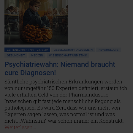
ZEITENSCHRIFT NR. 121, S.29
GESELLSCHAFT ALLGEMEIN
PSYCHOLOGIE
GESUNDHEIT
MEDIZIN
WISSENSCHAFT UND ETHIK
Psychiatriewahn: Niemand braucht
eure Diagnosen!
Sämtliche psychiatrischen Erkrankungen werden
von nur ungefähr 150 Experten definiert; erstaunlich
viele erhalten Geld von der Pharmaindustrie.
Inzwischen gilt fast jede menschliche Regung als
pathologisch. Es wird Zeit, dass wir uns nicht von
Experten sagen lassen, was normal ist und was
nicht. „Wahnsinn“ war schon immer ein Konstrukt.
Weiterlesen...