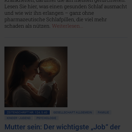
Lesen Sie hier, was einen gesunden Schlaf ausmacht
und wie wir ihn erlangen – ganz ohne
pharmazeutische Schlafpillen, die viel mehr
schaden als nützen.
Weiterlesen...
ZEITENSCHRIFT NR. 124, S.40
GESELLSCHAFT ALLGEMEIN
FAMILIE
KINDER • JUGEND
PSYCHOLOGIE
Mutter sein: Der wichtigste „Job“ der