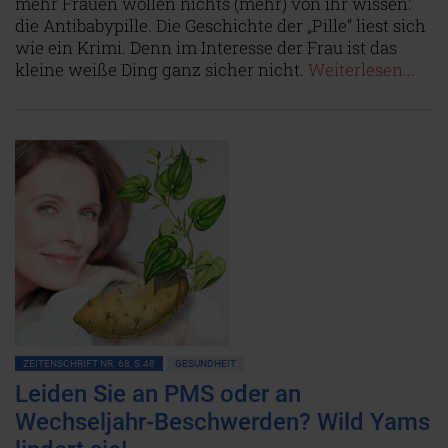
mehr Frauen wollen nichts (mehr) von ihr wissen:
die Antibabypille. Die Geschichte der „Pille“ liest sich
wie ein Krimi. Denn im Interesse der Frau ist das
kleine weiße Ding ganz sicher nicht.
Weiterlesen...
ZEITENSCHRIFT NR. 68, S.48
GESUNDHEIT
Leiden Sie an PMS oder an
Wechseljahr-Beschwerden? Wild Yams