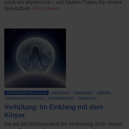
noch ein Mysterium – mit fatalen Folgen für unsere
Gesundheit.
Weiterlesen...
ZEITENSCHRIFT NR. 120, S.46
MANN-FRAU
GESUNDHEIT
MEDIZIN
WISSENSCHAFT UND ETHIK
PARTNERSCHAFT
SEXUALITÄT
Verhütung: Im Einklang mit dem
Körper
Sie gilt als Goldstandard der Verhütung, doch immer