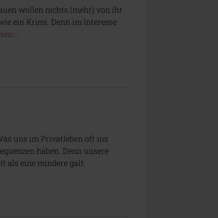
auen wollen nichts (mehr) von ihr
h wie ein Krimi. Denn im Interesse
sen...
Was uns im Privatleben oft ins
nsequenzen haben. Denn unsere
it als eine mindere galt.