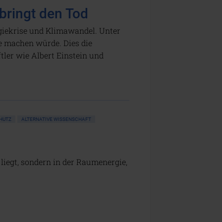
 bringt den Tod
rgiekrise und Klimawandel. Unter
e machen würde. Dies die
tler wie Albert Einstein und
CHUTZ
ALTERNATIVE WISSENSCHAFT
iegt, sondern in der Raumenergie,