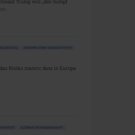
Donald Trump will „den Sumpf
en...
MWELTSCHUTZ
ATOMSPALTUNG • RADIOAKTIVITÄT
das Risiko massiv, dass in Europa
AKTIVITÄT
ALTERNATIVE WISSENSCHAFT