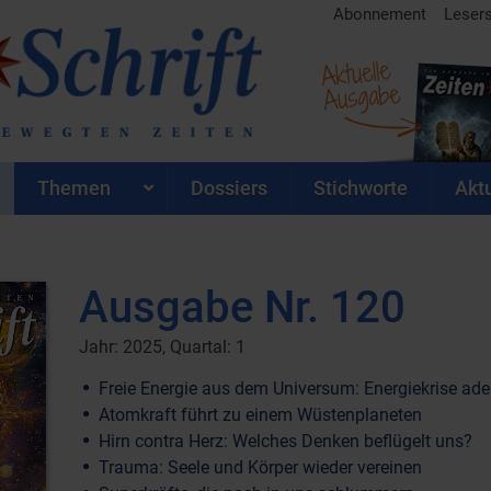
Abonnement
Leser
Aktuelle
Ausgabe
Themen
Dossiers
Stichworte
Aktu
Ausgabe Nr. 120
Jahr: 2025, Quartal: 1
Freie Energie aus dem Universum: Energiekrise ade
Atomkraft führt zu einem Wüstenplaneten
Hirn contra Herz: Welches Denken beflügelt uns?
Trauma: Seele und Körper wieder vereinen