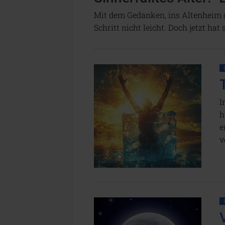
Mit dem Gedanken, ins Altenheim g
Schritt nicht leicht. Doch jetzt ha
I
h
e
v