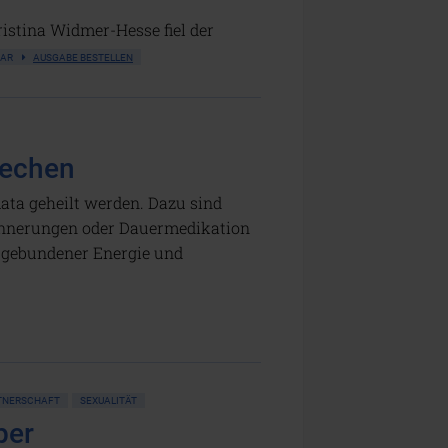
istina Widmer-Hesse fiel der
GBAR
AUSGABE BESTELLEN
rechen
ata geheilt werden. Dazu sind
rinnerungen oder Dauermedikation
n gebundener Energie und
TNERSCHAFT
SEXUALITÄT
per