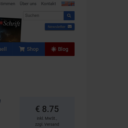
stimmen
Über uns
Kontakt
Newsletter
ell
Shop
Blog
!
€ 8.75
inkl. MwSt.,
zzgl. Versand