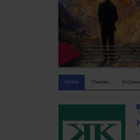
Artikel
Themen
Stichwo
+