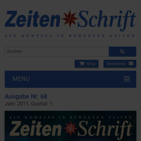
Shop
Newsletter
MENU
Ausgabe Nr. 68
Jahr: 2011, Quartal: 1