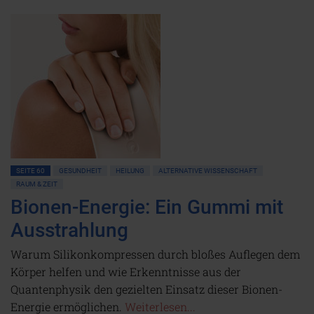
SEITE 60
GESUNDHEIT
HEILUNG
ALTERNATIVE WISSENSCHAFT
RAUM & ZEIT
Bionen-Energie: Ein Gummi mit
Ausstrahlung
Warum Silikonkompressen durch bloßes Auflegen dem
Körper helfen und wie Erkenntnisse aus der
Quantenphysik den gezielten Einsatz dieser Bionen-
Energie ermöglichen.
Weiterlesen...