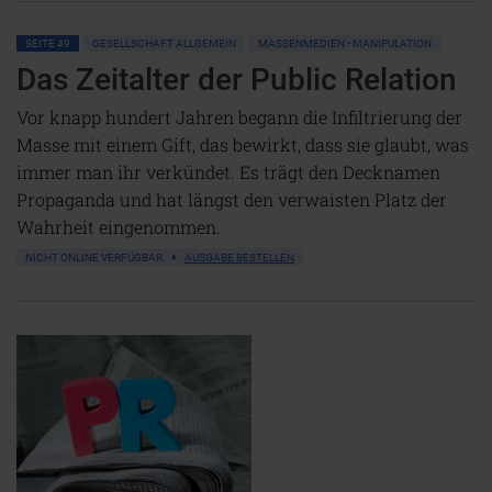
SEITE 49
GESELLSCHAFT ALLGEMEIN
MASSENMEDIEN • MANIPULATION
Das Zeitalter der Public Relation
Vor knapp hundert Jahren begann die Infiltrierung der
Masse mit einem Gift, das bewirkt, dass sie glaubt, was
immer man ihr verkündet. Es trägt den Decknamen
Propaganda und hat längst den verwaisten Platz der
Wahrheit eingenommen.
NICHT ONLINE VERFÜGBAR
AUSGABE BESTELLEN