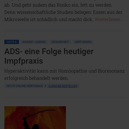
ab. Und geht zudem das Risiko ein, fett zu werden.
Denn wissenschaftliche Studien belegen: Essen aus der
Mikrowelle ist schädlich und macht dick.
Weiterlesen...
SEITE 8
KINDER • JUGEND
GESUNDHEIT
IMPFUNGEN
ADS- eine Folge heutiger
Impfpraxis
Hyperaktivität kann mit Homöopathie und Bioresonanz
erfolgreich behandelt werden.
NICHT ONLINE VERFÜGBAR
AUSGABE BESTELLEN