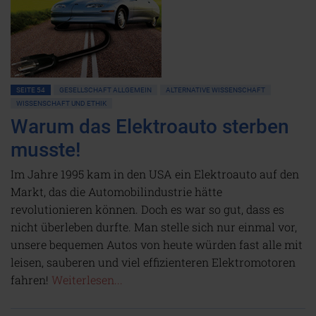
SEITE 54
GESELLSCHAFT ALLGEMEIN
ALTERNATIVE WISSENSCHAFT
WISSENSCHAFT UND ETHIK
Warum das Elektroauto sterben
musste!
Im Jahre 1995 kam in den USA ein Elektroauto auf den
Markt, das die Automobilindustrie hätte
revolutionieren können. Doch es war so gut, dass es
nicht überleben durfte. Man stelle sich nur einmal vor,
unsere bequemen Autos von heute würden fast alle mit
leisen, sauberen und viel effizienteren Elektromotoren
fahren!
Weiterlesen...