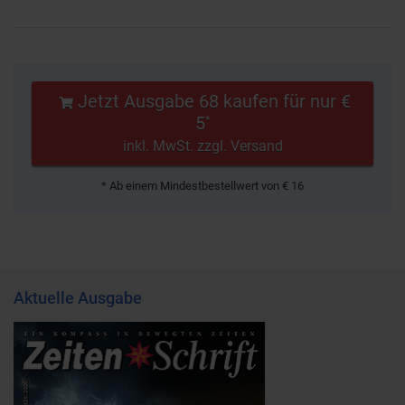
Jetzt Ausgabe 68 kaufen für nur €
5
*
inkl. MwSt. zzgl. Versand
* Ab einem Mindestbestellwert von € 16
Aktuelle Ausgabe