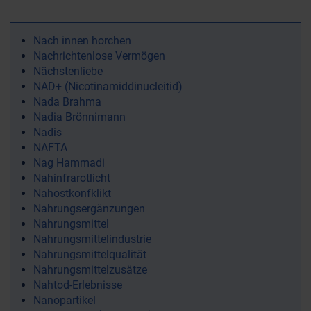
Nach innen horchen
Nachrichtenlose Vermögen
Nächstenliebe
NAD+ (Nicotinamiddinucleitid)
Nada Brahma
Nadia Brönnimann
Nadis
NAFTA
Nag Hammadi
Nahinfrarotlicht
Nahostkonfklikt
Nahrungsergänzungen
Nahrungsmittel
Nahrungsmittelindustrie
Nahrungsmittelqualität
Nahrungsmittelzusätze
Nahtod-Erlebnisse
Nanopartikel