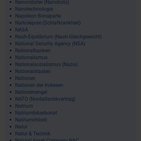
Nanoroboter (Nanobots)
Nanotechnologie
Napoleon Bonaparte
Narkolepsie (Schlafkrankheit)
NASA
Nash-Equilibrium (Nash-Gleichgewicht)
National Security Agency (NSA)
Nationalbanken
Nationalismus
Nationalsozialismus (Nazis)
Nationalstaaten
Nationen
Nationen der Irokesen
Nationenengel
NATO (Nordatlantikvertrag)
Natrium
Natriumbikarbonat
Natriumchlorit
Natur
Natur & Technik
Natural Asset Company NAC