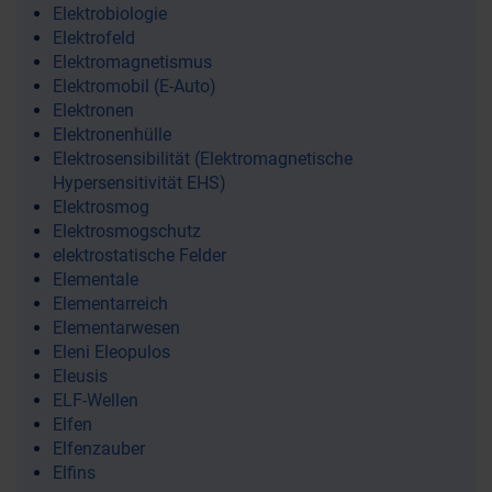
Elektrobiologie
Elektrofeld
Elektromagnetismus
Elektromobil (E-Auto)
Elektronen
Elektronenhülle
Elektrosensibilität (Elektromagnetische
Hypersensitivität EHS)
Elektrosmog
Elektrosmogschutz
elektrostatische Felder
Elementale
Elementarreich
Elementarwesen
Eleni Eleopulos
Eleusis
ELF-Wellen
Elfen
Elfenzauber
Elfins