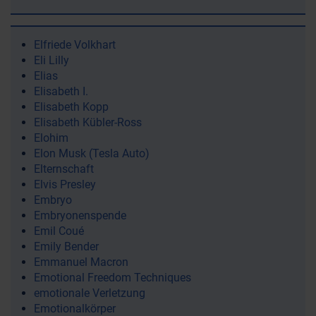
Elfriede Volkhart
Eli Lilly
Elias
Elisabeth I.
Elisabeth Kopp
Elisabeth Kübler-Ross
Elohim
Elon Musk (Tesla Auto)
Elternschaft
Elvis Presley
Embryo
Embryonenspende
Emil Coué
Emily Bender
Emmanuel Macron
Emotional Freedom Techniques
emotionale Verletzung
Emotionalkörper