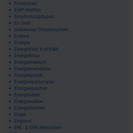
Emotionen
EMP-Waffen
Empfindungstypus
En Gedi
endokrines Drüsensystem
Endura
Energie
Energiefeld, Kraftfeld
Energiekrise
Energiemedizin
Energiemeridiane
Energiepolitik
Energiesparlampen
Energiespeicher
Energiestern
Energiewellen
Energiezentren
Engel
England
ENL- & ENK-Menschen