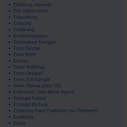
Erkältung, Halsweh
Erla Stefansdottir
Erleuchtung
Erlösung
Ernährung
Ernährungstypus
Erneuerbare Energien
Ernst Künzler
Ernst Wolff
Erosion
Erster Weltkrieg
Erwin Chargaff
Erwin Schrödinger
Erwin Thoma (Holz100)
Erzbischof Carlo Maria Vigano
Erzengel Gabriel
Erzengel Michael
Erzherzog Franz Ferdinand von Österreich
Erziehung
Esche