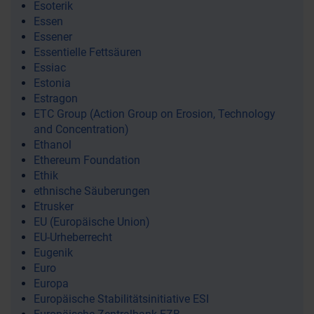
Esoterik
Essen
Essener
Essentielle Fettsäuren
Essiac
Estonia
Estragon
ETC Group (Action Group on Erosion, Technology
and Concentration)
Ethanol
Ethereum Foundation
Ethik
ethnische Säuberungen
Etrusker
EU (Europäische Union)
EU-Urheberrecht
Eugenik
Euro
Europa
Europäische Stabilitätsinitiative ESI