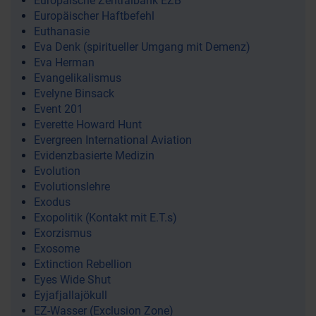
Europäische Zentralbank EZB
Europäischer Haftbefehl
Euthanasie
Eva Denk (spiritueller Umgang mit Demenz)
Eva Herman
Evangelikalismus
Evelyne Binsack
Event 201
Everette Howard Hunt
Evergreen International Aviation
Evidenzbasierte Medizin
Evolution
Evolutionslehre
Exodus
Exopolitik (Kontakt mit E.T.s)
Exorzismus
Exosome
Extinction Rebellion
Eyes Wide Shut
Eyjafjallajökull
EZ-Wasser (Exclusion Zone)