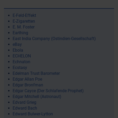
E-Feld-Effekt
E-Zigaretten
E. M. Foster
Earthing
East India Company (Ostindien-Gesellschaft)
eBay
Ebola
ECHELON
Echnaton
Ecstasy
Edelman Trust Barometer
Edgar Allan Poe
Edgar Bronfman
Edgar Cayce (Der Schlafende Prophet)
Edgar Mitchell (Astronaut)
Edvard Grieg
Edward Bach
Edward Bulwer-Lytton