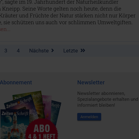
, sagte im 19. Jahrhundert der Naturheilkundler
 Kneipp. Seine Worte gelten noch heute, denn die
Kräuter und Früchte der Natur stärken nicht nur Körper
e, sie schützen uns auch vor schlimmen Umweltgiften.
en...
3
4
Nächste
Letzte
Abonnement
Newsletter
Newsletter abonnieren,
Spezialangebote erhalten und
informiert bleiben!
Anmelden