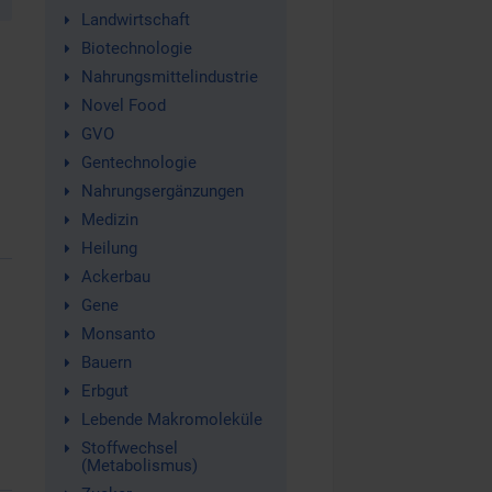
Landwirtschaft
Biotechnologie
Nahrungsmittelindustrie
Novel Food
GVO
Gentechnologie
Nahrungsergänzungen
Medizin
Heilung
Ackerbau
Gene
Monsanto
Bauern
Erbgut
Lebende Makromoleküle
Stoffwechsel
(Metabolismus)