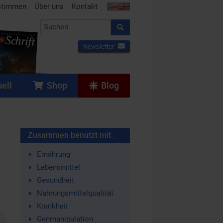
stimmen
Über uns
Kontakt
Newsletter
ell
Shop
Blog
Zusammen benutzt mit:
Ernährung
Lebensmittel
Gesundheit
Nahrungsmittelqualität
Krankheit
Genmanipulation