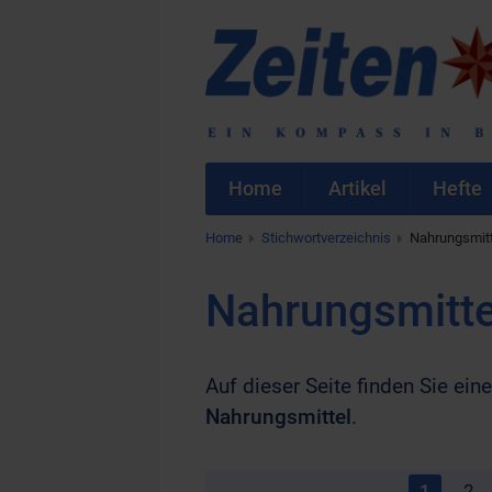
Home
Artikel
Hefte
Home
Stichwortverzeichnis
Nahrungsmitt
Nahrungsmitte
Auf dieser Seite finden Sie eine
Nahrungsmittel
.
1
2