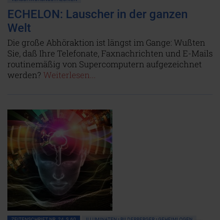
ECHELON: Lauscher in der ganzen
Welt
Die große Abhöraktion ist längst im Gange: Wußten
Sie, daß Ihre Telefonate, Faxnachrichten und E-Mails
routinemäßig von Supercomputern aufgezeichnet
werden?
Weiterlesen...
ZEITENSCHRIFT NR. 24, S.60
ILLUMINATEN • BILDERBERGER • GEHEIMLOGEN