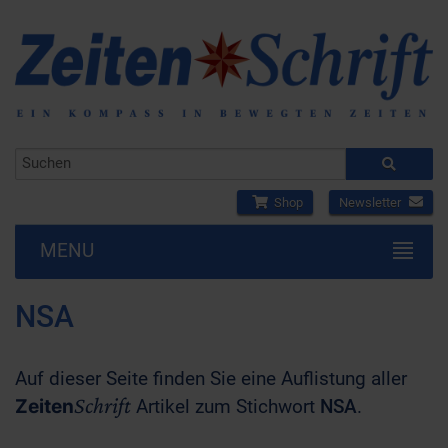
Shop
Newsletter
MENU
NSA
Auf dieser Seite finden Sie eine Auflistung aller
Schrift
Zeiten
Artikel zum Stichwort
NSA
.