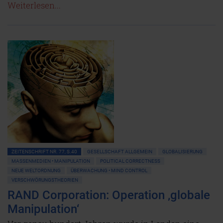
Weiterlesen...
ZEITENSCHRIFT NR. 77, S.40
GESELLSCHAFT ALLGEMEIN
GLOBALISIERUNG
MASSENMEDIEN • MANIPULATION
POLITICAL CORRECTNESS
NEUE WELTORDNUNG
ÜBERWACHUNG • MIND CONTROL
VERSCHWÖRUNGSTHEORIEN
RAND Corporation: Operation ‚globale
Manipulation‘