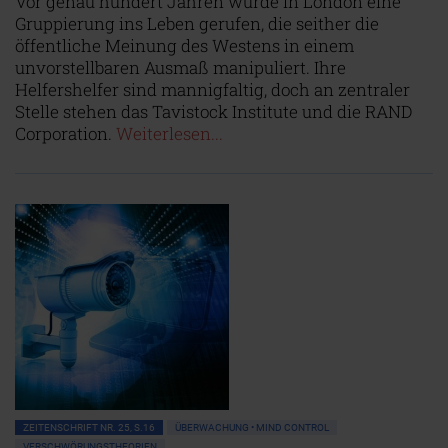
Vor genau hundert Jahren wurde in London eine
Gruppierung ins Leben gerufen, die seither die
öffentliche Meinung des Westens in einem
unvorstellbaren Ausmaß manipuliert. Ihre
Helfershelfer sind mannigfaltig, doch an zentraler
Stelle stehen das Tavistock Institute und die RAND
Corporation.
Weiterlesen...
ZEITENSCHRIFT NR. 25, S.16
ÜBERWACHUNG • MIND CONTROL
VERSCHWÖRUNGSTHEORIEN