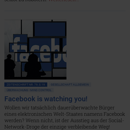
ZEITENSCHRIFT NR. 79, S.19
GESELLSCHAFT ALLGEMEIN
ÜBERWACHUNG • MIND CONTROL
Facebook is watching you!
Wollen wir tatsächlich dauerüberwachte Bürger
eines elektronischen Welt-Staates namens Facebook
werden? Wenn nicht, ist der Ausstieg aus der Social-
Network-Droge der einzige verbleibende Weg!