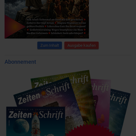
Zum Inhalt
Ausgabe kaufen
Abonnement