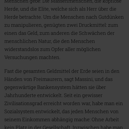
Menschen gebe: Die Massenmenschen, die kopflose
Herde, und die Elite, welche sich als Herr über die
Herde betrachte. Um die Menschen nach Gutdünken
zu manipulieren, genügten zwei Druckmittel: zum
einen das Geld, zum anderen die Schwächen der
menschlichen Natur, die den Menschen
widerstandslos zum Opfer aller möglichen
Versuchungen machten.
Fast die gesamten Geldmittel der Erde seien in den
Händen von Freimaurern, sagt Massini, und das
gegenwärtige Bankensystem hätten sie über
Jahrhunderte entwickelt. Seit ein gewisser
Zivilisationsgrad erreicht worden war, habe man ein
Sozialsystem entwickelt, das jeden Menschen von
seinem Einkommen abhängig mache: Ohne Arbeit
kein Platz in der Gesellschaft. Inzwischen habe man