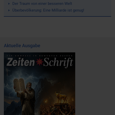
Der Traum von einer besseren Welt
Überbevölkerung: Eine Milliarde ist genug!
Aktuelle Ausgabe