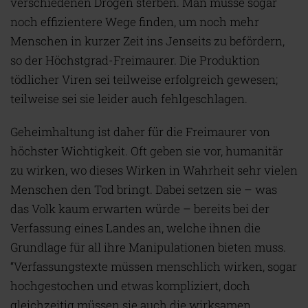
verschiedenen Drogen sterben. Man müsse sogar
noch effizientere Wege finden, um noch mehr
Menschen in kurzer Zeit ins Jenseits zu befördern,
so der Höchstgrad-Freimaurer. Die Produktion
tödlicher Viren sei teilweise erfolgreich gewesen;
teilweise sei sie leider auch fehlgeschlagen.
Geheimhaltung ist daher für die Freimaurer von
höchster Wichtigkeit. Oft geben sie vor, humanitär
zu wirken, wo dieses Wirken in Wahrheit sehr vielen
Menschen den Tod bringt. Dabei setzen sie – was
das Volk kaum erwarten würde – bereits bei der
Verfassung eines Landes an, welche ihnen die
Grundlage für all ihre Manipulationen bieten muss.
“Verfassungstexte müssen menschlich wirken, sogar
hochgestochen und etwas kompliziert, doch
gleichzeitig müssen sie auch die wirksamen