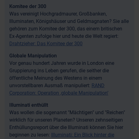
Komitee der 300
Was vereinigt Hochgradmaurer, Großbanken,
Illuminaten, Königshäuser und Geldmagnaten? Sie alle
gehören zum Komitee der 300, das einem britischen
Ex-Agenten zufolge hier und heute die Welt regiert:
Drahtzieher: Das Komitee der 300
Globale Manipulation
Vor genau hundert Jahren wurde in London eine
Gruppierung ins Leben gerufen, die seither die
öffentliche Meinung des Westens in einem
unvorstellbaren Ausmaß manipuliert:
RAND
Corporation: Operation ‚globale Manipulation‘
Illuminati enthüllt
Was wollen die sogenannt "Mächtigen" und "Reichen"
wirklich für unseren Planeten? Unseren zehnseitigen
Enthüllungsreport über die Illuminati können Sie hier
beginnen zu lesen:
Illuminati: Ein Blick hinter die