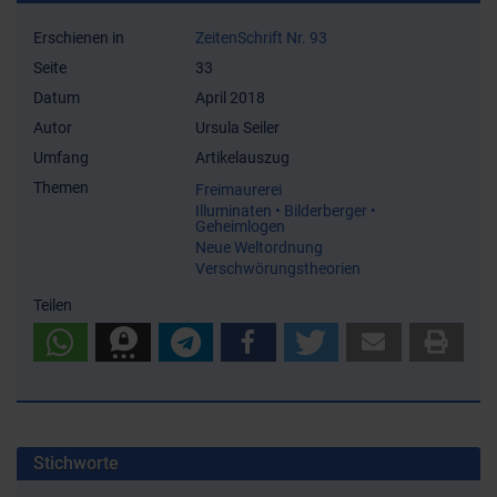
Erschienen in
ZeitenSchrift Nr. 93
Seite
33
Datum
April 2018
Autor
Ursula Seiler
Umfang
Artikelauszug
Themen
Freimaurerei
Illuminaten • Bilderberger •
Geheimlogen
Neue Weltordnung
Verschwörungstheorien
Teilen
Stichworte