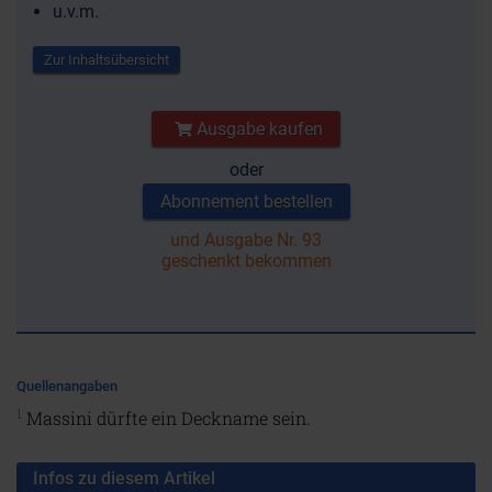
u.v.m.
Zur Inhaltsübersicht
Ausgabe kaufen
oder
Abonnement bestellen
und Ausgabe Nr. 93
geschenkt bekommen
Quellenangaben
1
Massini dürfte ein Deckname sein.
Infos zu diesem Artikel