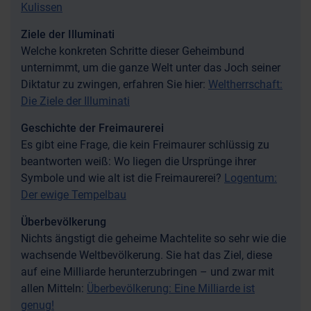
Kulissen
Ziele der Illuminati
Welche konkreten Schritte dieser Geheimbund
unternimmt, um die ganze Welt unter das Joch seiner
Diktatur zu zwingen, erfahren Sie hier:
Weltherrschaft:
Die Ziele der Illuminati
Geschichte der Freimaurerei
Es gibt eine Frage, die kein Freimaurer schlüssig zu
beantworten weiß: Wo liegen die Ursprünge ihrer
Symbole und wie alt ist die Freimaurerei?
Logentum:
Der ewige Tempelbau
Überbevölkerung
Nichts ängstigt die geheime Machtelite so sehr wie die
wachsende Weltbevölkerung. Sie hat das Ziel, diese
auf eine Milliarde herunterzubringen – und zwar mit
allen Mitteln:
Überbevölkerung: Eine Milliarde ist
genug!