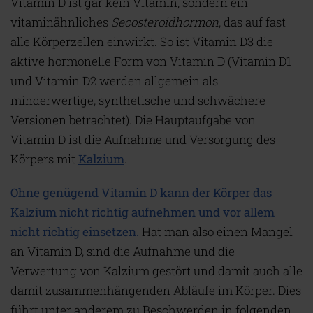
Vitamin D ist gar kein Vitamin, sondern ein
vitaminähnliches
Secosteroidhormon
, das auf fast
alle Körperzellen einwirkt. So ist Vitamin D3 die
aktive hormonelle Form von Vitamin D (Vitamin D1
und Vitamin D2 werden allgemein als
minderwertige, synthetische und schwächere
Versionen betrachtet). Die Hauptaufgabe von
Vitamin D ist die Aufnahme und Versorgung des
Körpers mit
Kalzium
.
Ohne genügend Vitamin D kann der Körper das
Kalzium nicht richtig aufnehmen und vor allem
nicht richtig einsetzen.
Hat man also einen Mangel
an Vitamin D, sind die Aufnahme und die
Verwertung von Kalzium gestört und damit auch alle
damit zusammenhängenden Abläufe im Körper. Dies
führt unter anderem zu Beschwerden in folgenden