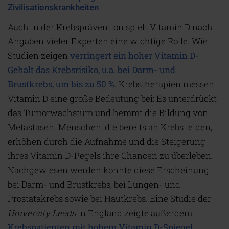
Zivilisationskrankheiten
Auch in der Krebsprävention spielt Vitamin D nach
Angaben vieler Experten eine wichtige Rolle. Wie
Studien zeigen
verringert ein hoher Vitamin D-
Gehalt das Krebsrisiko, u.a. bei Darm- und
Brustkrebs, um bis zu 50 %
. Krebstherapien messen
Vitamin D eine große Bedeutung bei: Es unterdrückt
das Tumorwachstum und hemmt die Bildung von
Metastasen. Menschen, die bereits an Krebs leiden,
erhöhen durch die Aufnahme und die Steigerung
ihres Vitamin D-Pegels ihre Chancen zu überleben.
Nachgewiesen werden konnte diese Erscheinung
bei Darm- und Brustkrebs, bei Lungen- und
Prostatakrebs sowie bei Hautkrebs. Eine Studie der
University Leeds
in England zeigte außerdem:
Krebspatienten mit hohem Vitamin D-Spiegel