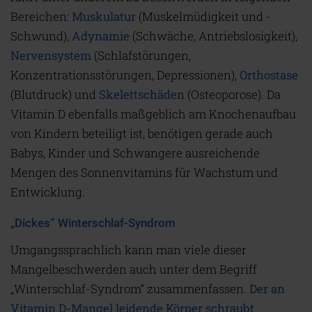
Bereichen:
Muskulatur
(Muskelmüdigkeit und -
Schwund),
Adynamie
(Schwäche, Antriebslosigkeit),
Nervensystem
(Schlafstörungen,
Konzentrationsstörungen, Depressionen),
Orthostase
(Blutdruck) und
Skelettschäden
(Osteoporose). Da
Vitamin D ebenfalls maßgeblich am Knochenaufbau
von Kindern beteiligt ist, benötigen gerade auch
Babys, Kinder und Schwangere ausreichende
Mengen des Sonnenvitamins für Wachstum und
Entwicklung.
„Dickes“ Winterschlaf-Syndrom
Umgangssprachlich kann man viele dieser
Mangelbeschwerden auch unter dem Begriff
„Winterschlaf-Syndrom“ zusammenfassen.
Der an
Vitamin D-Mangel leidende Körper schraubt