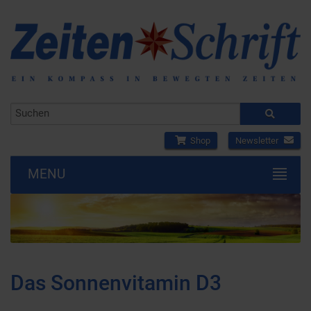
Shop
Newsletter
MENU
Das Sonnenvitamin D3