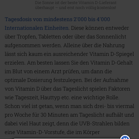
Die Sonne ist der beste Vitamin D-Lieferant
überhaupt – und erst noch völlig kostenlos!
Tagesdosis von mindestens 2'000 bis 4'000
Internationalen Einheiten
. Diese können entweder
über Tropfen, Tabletten oder über das Sonnenlicht
aufgenommen werden. Alleine über die Nahrung
lässt sich kaum ein ausreichender Vitamin D-Spiegel
erzielen. Am besten lassen Sie den Vitamin D-Gehalt
im Blut von einem Arzt prüfen, um dann die
optimale Dosierung festzulegen. Bei der Aufnahme
von Vitamin D über das Tageslicht spielen Faktoren
wie Tageszeit, Hauttyp etc. eine wichtige Rolle.
Schon viel ist getan, wenn man sich drei- bis viermal
pro Woche für 30 Minuten am Tageslicht aufhält und
dabei viel Haut zeigt, denn die UVB-Strahlen bilden
eine Vitamin-D-Vorstufe, die im Körper