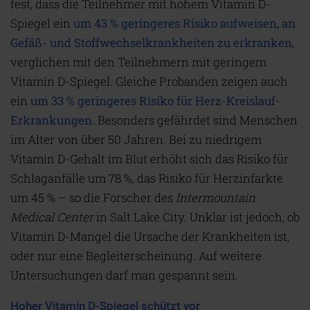
fest, dass die Teilnehmer mit hohem Vitamin D-
Spiegel ein
um 43 % geringeres Risiko aufweisen, an
Gefäß- und Stoffwechselkrankheiten zu erkranken
,
verglichen mit den Teilnehmern mit geringem
Vitamin D-Spiegel. Gleiche Probanden zeigen auch
ein
um 33 % geringeres Risiko für Herz-Kreislauf-
Erkrankungen.
Besonders gefährdet sind Menschen
im Alter von über 50 Jahren. Bei zu niedrigem
Vitamin D-Gehalt im Blut erhöht sich das Risiko für
Schlaganfälle um 78 %, das Risiko für Herzinfarkte
um 45 % – so die Forscher des
Intermountain
Medical Center
in Salt Lake City. Unklar ist jedoch, ob
Vitamin D-Mangel die Ursache der Krankheiten ist,
oder nur eine Begleiterscheinung. Auf weitere
Untersuchungen darf man gespannt sein.
Hoher Vitamin D-Spiegel schützt vor