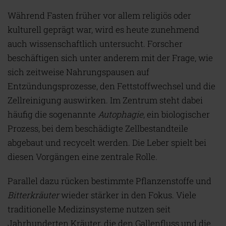
Während Fasten früher vor allem religiös oder
kulturell geprägt war, wird es heute zunehmend
auch wissenschaftlich untersucht. Forscher
beschäftigen sich unter anderem mit der Frage, wie
sich zeitweise Nahrungspausen auf
Entzündungsprozesse, den Fettstoffwechsel und die
Zellreinigung auswirken. Im Zentrum steht dabei
häufig die sogenannte
Autophagie
, ein biologischer
Prozess, bei dem beschädigte Zellbestandteile
abgebaut und recycelt werden. Die Leber spielt bei
diesen Vorgängen eine zentrale Rolle.
Parallel dazu rücken bestimmte Pflanzenstoffe und
Bitterkräuter
wieder stärker in den Fokus. Viele
traditionelle Medizinsysteme nutzen seit
Jahrhunderten Kräuter, die den Gallenfluss und die