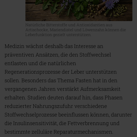
Natürliche Bitterstoffe und Antioxidantien aus
Artischocke, Mariendistel und Löwenzahn können die
Leberfunktion gezielt unterstützen.
Medizin wächst deshalb das Interesse an
präventiven Ansätzen, die den Stoffwechsel
entlasten und die natürlichen
Regenerationsprozesse der Leber unterstützen
sollen. Besonders das Thema Fasten hat in den
vergangenen Jahren verstärkt Aufmerksamkeit
erhalten. Studien deuten darauf hin, dass Phasen
reduzierter Nahrungszufuhr verschiedene
Stoffwechselprozesse beeinflussen können, darunter
die Insulinsensitivität, die Fettverbrennung und
bestimmte zelluläre Reparaturmechanismen.