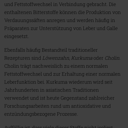
und Fettstoffwechsel in Verbindung gebracht. Die
enthaltenen Bitterstoffe können die Produktion von
Verdauungssäften anregen und werden häufig in
Präparaten zur Unterstützung von Leber und Galle
eingesetzt.
Ebenfalls häufig Bestandteil traditioneller
Rezepturen sind
Löwenzahn
,
Kurkuma
oder
Cholin
.
Cholin trägt nachweislich zu einem normalen
Fettstoffwechsel und zur Erhaltung einer normalen
Leberfunktion bei. Kurkuma wiederum wird seit
Jahrhunderten in asiatischen Traditionen
verwendet und ist heute Gegenstand zahlreicher
Forschungsarbeiten rund um antioxidative und
entzündungsbezogene Prozesse.
Auffällig ist, dass viele dieser Stoffe nicht isoliert