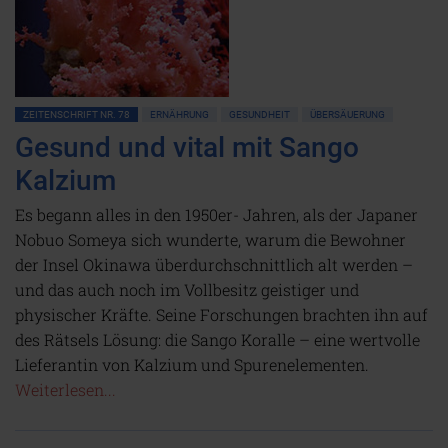
ZEITENSCHRIFT NR. 78
ERNÄHRUNG
GESUNDHEIT
ÜBERSÄUERUNG
Gesund und vital mit Sango
Kalzium
Es begann alles in den 1950er- Jahren, als der Japaner
Nobuo Someya sich wunderte, warum die Bewohner
der Insel Okinawa überdurchschnittlich alt werden –
und das auch noch im Vollbesitz geistiger und
physischer Kräfte. Seine Forschungen brachten ihn auf
des Rätsels Lösung: die Sango Koralle – eine wertvolle
Lieferantin von Kalzium und Spurenelementen.
Weiterlesen...