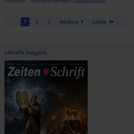
behandelt.
NICHT ONLINE VERFÜGBAR
AUSGABE BESTELLEN
1
2
3
Nächste
Letzte
Aktuelle Ausgabe