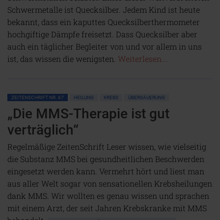
Schwermetalle ist Quecksilber. Jedem Kind ist heute
bekannt, dass ein kaputtes Quecksilberthermometer
hochgiftige Dämpfe freisetzt. Dass Quecksilber aber
auch ein täglicher Begleiter von und vor allem in uns
ist, das wissen die wenigsten.
Weiterlesen...
ZEITENSCHRIFT NR. 67
HEILUNG
KREBS
ÜBERSÄUERUNG
„Die MMS-Therapie ist gut
verträglich“
Regelmäßige ZeitenSchrift Leser wissen, wie vielseitig
die Substanz MMS bei gesundheitlichen Beschwerden
eingesetzt werden kann. Vermehrt hört und liest man
aus aller Welt sogar von sensationellen Krebsheilungen
dank MMS. Wir wollten es genau wissen und sprachen
mit einem Arzt, der seit Jahren Krebskranke mit MMS