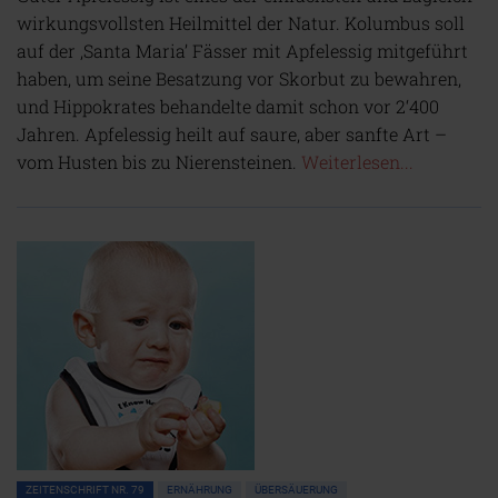
wirkungsvollsten Heilmittel der Natur. Kolumbus soll
auf der ‚Santa Maria’ Fässer mit Apfelessig mitgeführt
haben, um seine Besatzung vor Skorbut zu bewahren,
und Hippokrates behandelte damit schon vor 2‘400
Jahren. Apfelessig heilt auf saure, aber sanfte Art –
vom Husten bis zu Nierensteinen.
Weiterlesen...
ZEITENSCHRIFT NR. 79
ERNÄHRUNG
ÜBERSÄUERUNG