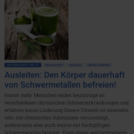
ZEITENSCHRIFT NR. 72
GESUNDHEIT
HEILUNG
ÜBERSÄUERUNG
Ausleiten: Den Körper dauerhaft
von Schwermetallen befreien!
Immer mehr Menschen leiden heutzutage an
verschiedenen chronischen Schmerzerkrankungen und
erfahren kaum Linderung.Unsere Umwelt ist einerseits
sehr mit chemischen Substanzen verunreinigt,
andererseits aber auch enorm mit hochgiftigen
Schwermetallen belastet. Eines dieser weitverbreiteten