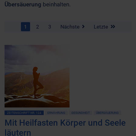
Übersäuerung
beinhalten.
1
2
3
Nächste
Letzte
ZEITENSCHRIFT NR. 124
ERNÄHRUNG
GESUNDHEIT
ÜBERSÄUERUNG
Mit Heilfasten Körper und Seele
läutern