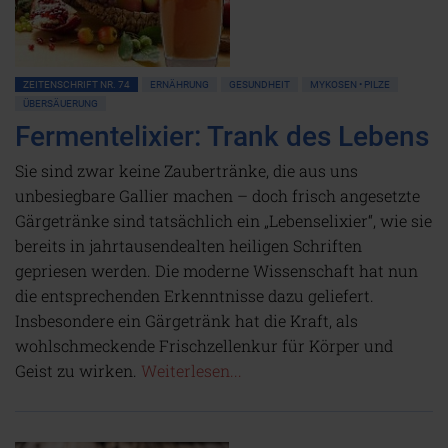
ZEITENSCHRIFT NR. 74
ERNÄHRUNG
GESUNDHEIT
MYKOSEN • PILZE
ÜBERSÄUERUNG
Fermentelixier: Trank des Lebens
Sie sind zwar keine Zaubertränke, die aus uns
unbesiegbare Gallier machen – doch frisch angesetzte
Gärgetränke sind tatsächlich ein „Lebenselixier“, wie sie
bereits in jahrtausendealten heiligen Schriften
gepriesen werden. Die moderne Wissenschaft hat nun
die entsprechenden Erkenntnisse dazu geliefert.
Insbesondere ein Gärgetränk hat die Kraft, als
wohlschmeckende Frischzellenkur für Körper und
Geist zu wirken.
Weiterlesen...