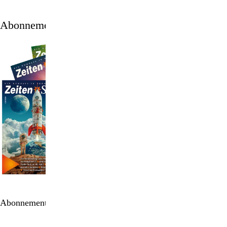
Abonnement
Abonnement bestellen