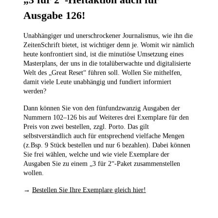
Ausgabe 126!
Unabhängiger und unerschrockener Journalismus, wie ihn die
ZeitenSchrift bietet, ist wichtiger denn je. Womit wir nämlich
heute konfrontiert sind, ist die minutiöse Umsetzung eines
Masterplans, der uns in die totalüberwachte und digitalisierte
Welt des „Great Reset“ führen soll. Wollen Sie mithelfen,
damit viele Leute unabhängig und fundiert informiert
werden?
Dann können Sie von den fünfundzwanzig Ausgaben der
Nummern 102–126
bis auf Weiteres drei Exemplare für den
Preis von zwei bestellen,
zzgl. Porto. Das gilt
selbstverständlich auch für entsprechend vielfache Mengen
(z.Bsp. 9 Stück bestellen und nur 6 bezahlen). Dabei können
Sie frei wählen, welche und wie viele Exemplare der
Ausgaben Sie zu einem „3 für 2“-Paket zusammenstellen
wollen.
→
Bestellen Sie Ihre Exemplare gleich hier!