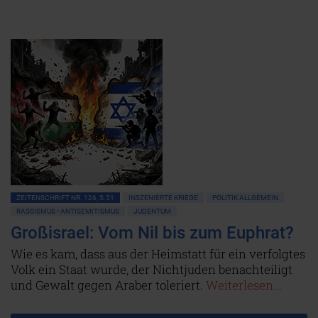
ZEITENSCHRIFT NR. 126, S.51
INSZENIERTE KRIEGE
POLITIK ALLGEMEIN
RASSISMUS • ANTISEMITISMUS
JUDENTUM
Großisrael: Vom Nil bis zum Euphrat?
Wie es kam, dass aus der Heimstatt für ein verfolgtes
Volk ein Staat wurde, der Nichtjuden benachteiligt
und Gewalt gegen Araber toleriert.
Weiterlesen...