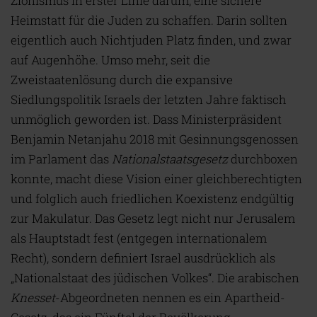
Zionismus in erster Linie darum, eine sichere
Heimstatt für die Juden zu schaffen. Darin sollten
eigentlich auch Nichtjuden Platz finden, und zwar
auf Augenhöhe. Umso mehr, seit die
Zweistaatenlösung durch die expansive
Siedlungspolitik Israels der letzten Jahre faktisch
unmöglich geworden ist. Dass Ministerpräsident
Benjamin Netanjahu 2018 mit Gesinnungsgenossen
im Parlament das
Nationalstaatsgesetz
durchboxen
konnte, macht diese Vision einer gleichberechtigten
und folglich auch friedlichen Koexistenz endgültig
zur Makulatur. Das Gesetz legt nicht nur Jerusalem
als Hauptstadt fest (entgegen internationalem
Recht), sondern definiert Israel ausdrücklich als
„Nationalstaat des jüdischen Volkes“. Die arabischen
Knesset
-Abgeordneten nennen es ein Apartheid-