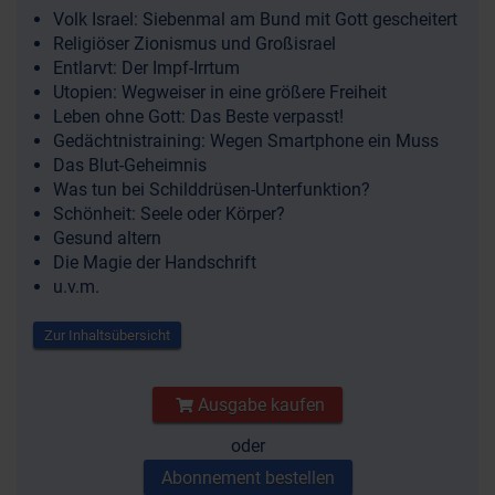
Volk Israel: Siebenmal am Bund mit Gott gescheitert
Religiöser Zionismus und Großisrael
Entlarvt: Der Impf-Irrtum
Utopien: Wegweiser in eine größere Freiheit
Leben ohne Gott: Das Beste verpasst!
Gedächtnistraining: Wegen Smartphone ein Muss
Das Blut-Geheimnis
Was tun bei Schilddrüsen-Unterfunktion?
Schönheit: Seele oder Körper?
Gesund altern
Die Magie der Handschrift
u.v.m.
Zur Inhaltsübersicht
Ausgabe kaufen
oder
Abonnement bestellen