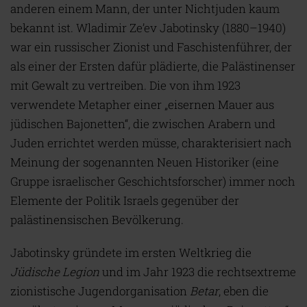
anderen einem Mann, der unter Nichtjuden kaum
bekannt ist. Wladimir Ze’ev Jabotinsky (1880–1940)
war ein russischer Zionist und Faschistenführer, der
als einer der Ersten dafür plädierte, die Palästinenser
mit Gewalt zu vertreiben. Die von ihm 1923
verwendete Metapher einer „eisernen Mauer aus
jüdischen Bajonetten“, die zwischen Arabern und
Juden errichtet werden müsse, charakterisiert nach
Meinung der sogenannten Neuen Historiker (eine
Gruppe israelischer Geschichtsforscher) immer noch
Elemente der Politik Israels gegenüber der
palästinensischen Bevölkerung.
Jabotinsky gründete im ersten Weltkrieg die
Jüdische Legion
und im Jahr 1923 die rechtsextreme
zionistische Jugendorganisation
Betar
, eben die