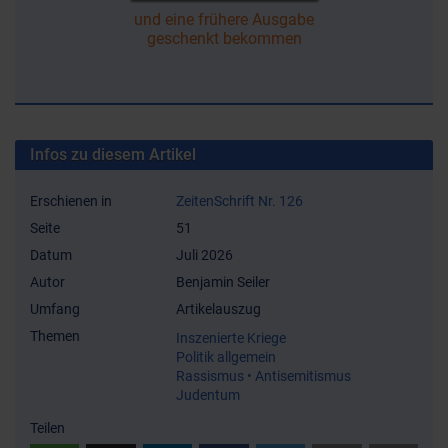
und eine frühere Ausgabe
geschenkt bekommen
Infos zu diesem Artikel
Erschienen in
ZeitenSchrift Nr. 126
Seite
51
Datum
Juli 2026
Autor
Benjamin Seiler
Umfang
Artikelauszug
Themen
Inszenierte Kriege
Politik allgemein
Rassismus • Antisemitismus
Judentum
Teilen