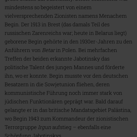
mindestens so begeistert von einem
vielversprechenden Zionisten namens Menachem
Begin. Der 1913 in Brest (das damals Teil des
russischen Zarenreichs war; heute in Belarus liegt)
geborene Begin gehörte in den 1930er-Jahren zu den
Anführern von
Betar
in Polen. Bei mehrfachen
Treffen der beiden erkannte Jabotinsky das
politische Talent des jungen Mannes und förderte
ihn, wo er konnte. Begin musste vor den deutschen
Besatzern in die Sowjetunion fliehen, deren
kommunistische Führung noch immer stark von
jüdischen Funktionären geprägt war. Bald darauf
gelangte er in das britische Mandatsgebiet Palästina,
wo Begin 1943 zum Kommandeur der zionistischen
Terrorgruppe
Irgun
aufstieg – ebenfalls eine
Schöpfung Jabotinskys.