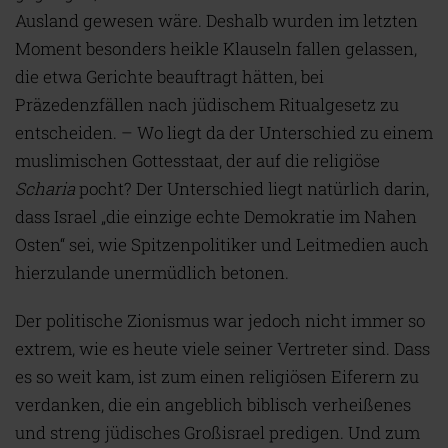
Ausland gewesen wäre. Deshalb wurden im letzten
Moment besonders heikle Klauseln fallen gelassen,
die etwa Gerichte beauftragt hätten, bei
Präzedenzfällen nach jüdischem Ritualgesetz zu
entscheiden. – Wo liegt da der Unterschied zu einem
muslimischen Gottesstaat, der auf die religiöse
Scharia
pocht? Der Unterschied liegt natürlich darin,
dass Israel „die einzige echte Demokratie im Nahen
Osten“ sei, wie Spitzenpolitiker und Leitmedien auch
hierzulande unermüdlich betonen.
Der politische Zionismus war jedoch nicht immer so
extrem, wie es heute viele seiner Vertreter sind. Dass
es so weit kam, ist zum einen religiösen Eiferern zu
verdanken, die ein angeblich biblisch verheißenes
und streng jüdisches Großisrael predigen. Und zum