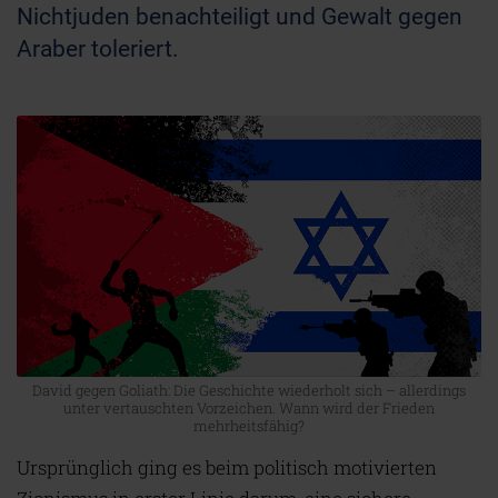
Nichtjuden benachteiligt und Gewalt gegen
Araber toleriert.
David gegen Goliath: Die Geschichte wiederholt sich – allerdings
unter vertauschten Vorzeichen. Wann wird der Frieden
mehrheitsfähig?
Ursprünglich ging es beim politisch motivierten