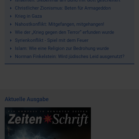
Israeliten: Siebenmal am Bund mit Gott gescheitert
Christlicher Zionismus: Beten für Armageddon
Krieg in Gaza
Nahostkonflikt: Mitgefangen, mitgehangen!
Wie der „Krieg gegen den Terror“ erfunden wurde
Syrienkonflikt - Spiel mit dem Feuer
Islam: Wie eine Religion zur Bedrohung wurde
Norman Finkelstein: Wird jüdisches Leid ausgenutzt?
Aktuelle Ausgabe