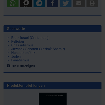
Stichworte
Eretz Israel (Großisrael)
Religion
Chassidismus
Jitzchak Schamir (Yitzhak Shamir)
Nahostkonfklikt
Juden
Fanatismus
mehr anzeigen
Produktempfehlungen