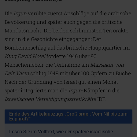
Die
Irgun
verübte zuerst Anschläge auf die arabische
Bevölkerung und später auch gegen die britische
Mandatsmacht. Die beiden schlimmsten Terrorakte
sind in die Geschichte eingegangen: Der
Bombenanschlag auf das britische Hauptquartier im
King David Hotel
forderte 1946 über 90
Menschenleben, die Teilnahme am
Massaker von
Deir Yasin
schlug 1948 mit über 100 Opfern zu Buche.
Nach der Gründung von Israel gut einen Monat
später integrierte man die
Irgun
-Kämpfer in die
Israelischen Verteidigungsstreitkräfte
IDF.
Ende des Artikelauszugs „Großisrael: Vom Nil bis zum
Euphrat?“
Lesen Sie im Volltext, wie der spätere israelische